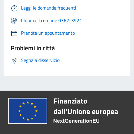
Leggi le domande frequenti
Chiama il comune 0362-3921
Prenota un appuntamento
Problemi in città
Segnala disservizio