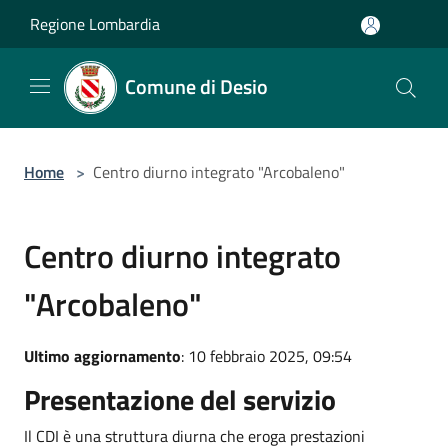
Salta al contenuto principale
Regione Lombardia
Comune di Desio
Home
>
Centro diurno integrato "Arcobaleno"
Centro diurno integrato
"Arcobaleno"
Ultimo aggiornamento
: 10 febbraio 2025, 09:54
Presentazione del servizio
Il CDI è una struttura diurna che eroga prestazioni