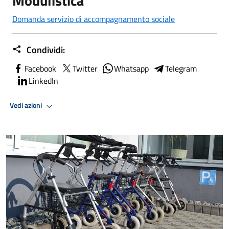
Modulistica
Domanda servizio di accompagnamento sociale
Condividi:
Facebook
Twitter
Whatsapp
Telegram
LinkedIn
Vedi azioni