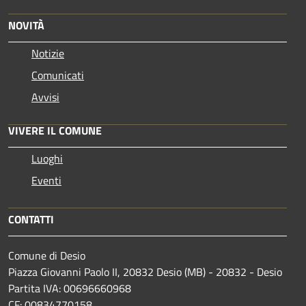
NOVITÀ
Notizie
Comunicati
Avvisi
VIVERE IL COMUNE
Luoghi
Eventi
CONTATTI
Comune di Desio
Piazza Giovanni Paolo II, 20832 Desio (MB) - 20832 - Desio
Partita IVA: 00696660968
CF: 00834770158