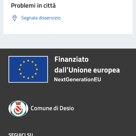
Problemi in città
Segnala disservizio
Comune di Desio
SEGUICI SU