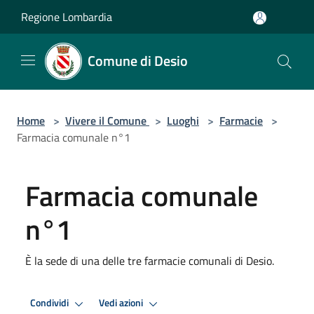
Salta al contenuto principale
Regione Lombardia
Comune di Desio
Home
>
Vivere il Comune
>
Luoghi
>
Farmacie
>
Farmacia comunale n°1
Farmacia comunale
n°1
È la sede di una delle tre farmacie comunali di Desio.
Condividi
Vedi azioni