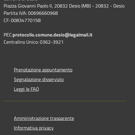
Piazza Giovanni Paolo II, 20832 Desio (MB) - 20832 - Desio
Partita IVA: 00696660968
CF: 00834770158
PEC:
protocollo.comune.desio@legalmail.it
Centralino Unico: 0362-3921
Prenotazione appuntamento
Segnalazione disservizio
Leggi le FAQ
Amministrazione trasparente
Informativa privacy