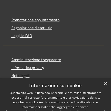
Prenotazione appuntamento
Segnalazione disservizio
Leggi le FAQ
Amministrazione trasparente
Informativa privacy
Note legali
×
Dichiarazione di accessibilità
Informazioni sui cookie
Questo sito web utilizza cookie tecnici e assimilati strettamente
necessari al corretto funzionamento e alla navigazione del sito,
nonché un cookie tecnico analitico al solo fine di elaborare
informazioni statistiche, aggregate e anonime.
RSS
Copyright © 2026 • Comune di