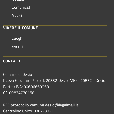
Comunicati
Avvisi
VIVERE IL COMUNE
Luoghi
Eventi
CONTATTI
Comune di Desio
Piazza Giovanni Paolo II, 20832 Desio (MB) - 20832 - Desio
Partita IVA: 00696660968
CF: 00834770158
PEC:
protocollo.comune.desio@legalmail.it
Centralino Unico: 0362-3921