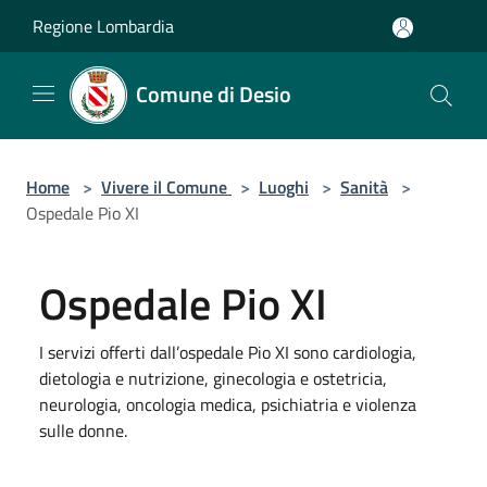
Salta al contenuto principale
Regione Lombardia
Comune di Desio
Home
>
Vivere il Comune
>
Luoghi
>
Sanità
>
Ospedale Pio XI
Ospedale Pio XI
I servizi offerti dall’ospedale Pio XI sono cardiologia,
dietologia e nutrizione, ginecologia e ostetricia,
neurologia, oncologia medica, psichiatria e violenza
sulle donne.