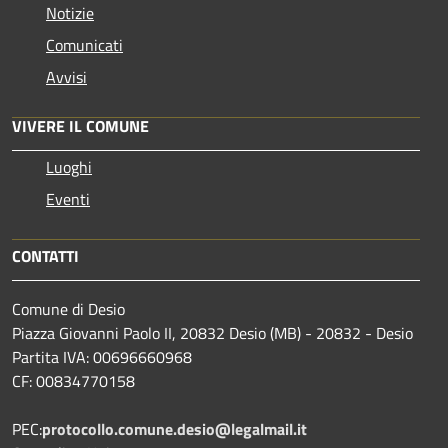
Notizie
Comunicati
Avvisi
VIVERE IL COMUNE
Luoghi
Eventi
CONTATTI
Comune di Desio
Piazza Giovanni Paolo II, 20832 Desio (MB) - 20832 - Desio
Partita IVA: 00696660968
CF: 00834770158
PEC:
protocollo.comune.desio@legalmail.it