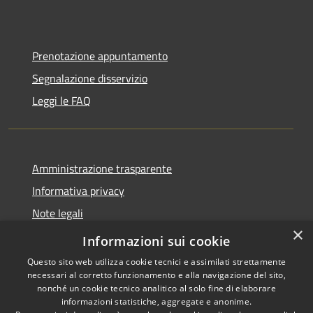
Prenotazione appuntamento
Segnalazione disservizio
Leggi le FAQ
Amministrazione trasparente
Informativa privacy
Note legali
×
Dichiarazione di accessibilità
Informazioni sui cookie
Questo sito web utilizza cookie tecnici e assimilati strettamente
necessari al corretto funzionamento e alla navigazione del sito,
nonché un cookie tecnico analitico al solo fine di elaborare
informazioni statistiche, aggregate e anonime.
RSS
Copyright © 2026 • Comune di