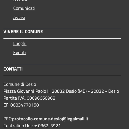
Comunicati
Avvisi
VIVERE IL COMUNE
Luoghi
Eventi
CONTATTI
Comune di Desio
Piazza Giovanni Paolo II, 20832 Desio (MB) - 20832 - Desio
Partita IVA: 00696660968
CF: 00834770158
PEC:
protocollo.comune.desio@legalmail.it
Centralino Unico: 0362-3921