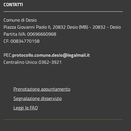
CONTATTI
Comune di Desio
Piazza Giovanni Paolo II, 20832 Desio (MB) - 20832 - Desio
Partita IVA: 00696660968
CF: 00834770158
PEC:
protocollo.comune.desio@legalmail.it
Centralino Unico: 0362-3921
Prenotazione appuntamento
Segnalazione disservizio
Leggi le FAQ