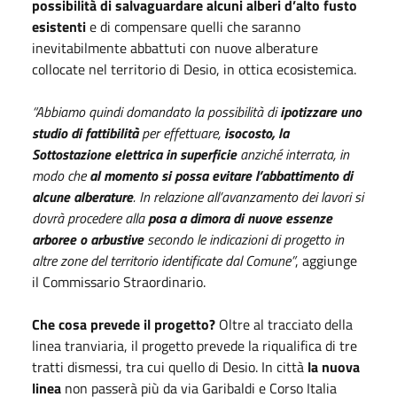
possibilità di salvaguardare alcuni alberi d’alto fusto
esistenti
e di compensare quelli che saranno
inevitabilmente abbattuti con nuove alberature
collocate nel territorio di Desio, in ottica ecosistemica.
“Abbiamo quindi domandato la possibilità di
ipotizzare uno
studio di fattibilità
per effettuare,
isocosto, la
Sottostazione elettrica in superficie
anziché interrata, in
modo che
al momento si possa evitare l’abbattimento di
alcune alberature
. In relazione all’avanzamento dei lavori si
dovrà procedere alla
posa a dimora di nuove essenze
arboree o arbustive
secondo le indicazioni di progetto in
altre zone del territorio identificate dal Comune”
, aggiunge
il Commissario Straordinario.
Che cosa prevede il progetto?
Oltre al tracciato della
linea tranviaria, il progetto prevede la riqualifica di tre
tratti dismessi, tra cui quello di Desio. In città
la nuova
linea
non passerà più da via Garibaldi e Corso Italia