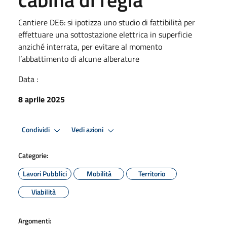
Cantiere DE6: si ipotizza uno studio di fattibilità per
effettuare una sottostazione elettrica in superficie
anziché interrata, per evitare al momento
l’abbattimento di alcune alberature
Data :
8 aprile 2025
Condividi
Vedi azioni
Categorie:
Lavori Pubblici
Mobilità
Territorio
Viabilità
Argomenti: