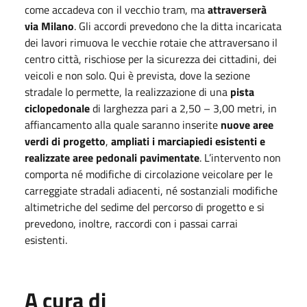
come accadeva con il vecchio tram, ma
attraverserà
via Milano
. Gli accordi prevedono che la ditta incaricata
dei lavori rimuova le vecchie rotaie che attraversano il
centro città, rischiose per la sicurezza dei cittadini, dei
veicoli e non solo. Qui è prevista, dove la sezione
stradale lo permette, la realizzazione di una
pista
ciclopedonale
di larghezza pari a 2,50 – 3,00 metri, in
affiancamento alla quale saranno inserite
nuove aree
verdi di progetto
,
ampliati i marciapiedi esistenti e
realizzate aree pedonali pavimentate
. L’intervento non
comporta né modifiche di circolazione veicolare per le
carreggiate stradali adiacenti, né sostanziali modifiche
altimetriche del sedime del percorso di progetto e si
prevedono, inoltre, raccordi con i passai carrai
esistenti.
A cura di