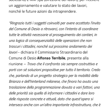
un aggiornamento e valutare lo stato dei lavori,
nonché le future azioni da intraprendere.
“Ringrazio tutti i soggetti coinvolti per avere accettato l’invito
del Comune di Desio a ritrovarci, con l’intento di coordinare
tutte le attività necessarie al proseguimento dei cantieri, in
una logica di consequenzialità delle operazioni che non
trascuri i cittadini, nonché sul prossimo andamento dei
lavori
- dichiara il Commissario Straordinario del
Comune di Desio
Alfonso Terribile
, presente alla
riunione –
Trovo che il confronto sia sempre costruttivo e
porti con sé soluzioni propositive per tutto il territorio. Credo
che, parlando di un progetto strategico per la mobilità della
Brianza e dell’hinterland milanese, che finora ha avuto una
traslazione della programmazione dovuta a vari fattori, una
delle priorità sia quella di informare i cittadini e dare loro
delle risposte concrete e attuali, dato che quest’opera si
interseca anche con un’altra importante infrastruttura, che è