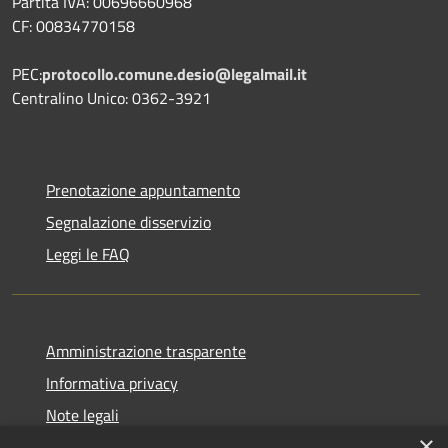
Partita IVA: 00696660968
CF: 00834770158
PEC:
protocollo.comune.desio@legalmail.it
Centralino Unico: 0362-3921
Prenotazione appuntamento
Segnalazione disservizio
Leggi le FAQ
Amministrazione trasparente
Informativa privacy
Note legali
×
Dichiarazione di accessibilità