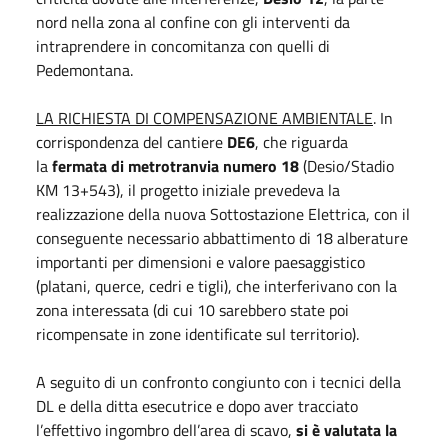
nord nella zona al confine con gli interventi da
intraprendere in concomitanza con quelli di
Pedemontana.
LA RICHIESTA DI COMPENSAZIONE AMBIENTALE
. In
corrispondenza del cantiere
DE6
, che riguarda
la
fermata di metrotranvia numero 18
(Desio/Stadio
KM 13+543), il progetto iniziale prevedeva la
realizzazione della nuova Sottostazione Elettrica, con il
conseguente necessario abbattimento di 18 alberature
importanti per dimensioni e valore paesaggistico
(platani, querce, cedri e tigli), che interferivano con la
zona interessata (di cui 10 sarebbero state poi
ricompensate in zone identificate sul territorio).
A seguito di un confronto congiunto con i tecnici della
DL e della ditta esecutrice e dopo aver tracciato
l’effettivo ingombro dell’area di scavo,
si è valutata la