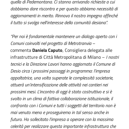
quella di Pedemontana. Ci stanno arrivando richieste a cui
dobbiamo dare riscontro e per questo abbiamo necessità di
aggiornamenti in merito. Rinnovo il nostro impegno affinché
il tutto si svolga nell'interesse della comunità desiana”.
“Per noi è fondamentale mantenere un dialogo aperto con i
Comuni coinvolti nel progetto di Metrotranvia
–
commenta
Daniela Caputo
, Consigliera delegata alle
infrastrutture di Città Metropolitana di Milano –
I nostri
tecnici e la Direzione Lavori hanno aggiornato il Comune di
Desio circa i prossimi passaggi in programma: l’impresa
appaltatrice, una volta superate le complessità societarie,
attuerà un’intensificazione delle attività nei cantieri nei
prossimi mesi. L'incontro di oggi è stato costruttivo e si è
svolto in un clima di fattiva collaborazione istituzionale, il
confronto con i Comuni e tutti i soggetti del territorio non è
mai venuto meno e proseguiremo in tal senso anche in
futuro. Ho sollecitato l’impresa a operare con la massima
celerità per realizzare questa importante infrastruttura che