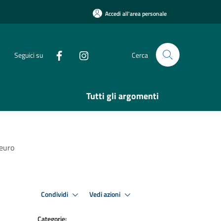
Accedi all'area personale
Seguici su
Cerca
Tutti gli argomenti
 euro
Condividi
Vedi azioni
Categorie: