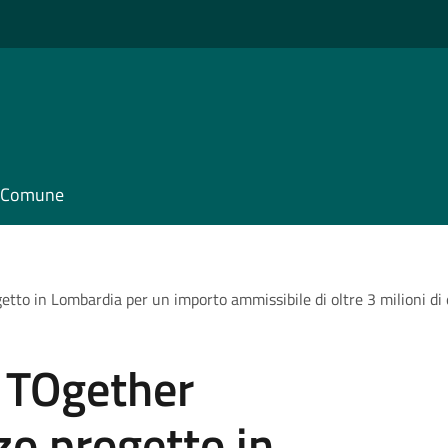
il Comune
etto in Lombardia per un importo ammissibile di oltre 3 milioni di
. TOgether
zo progetto in