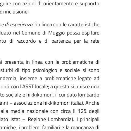
 seguire con azioni di orientamento e supporto
 di inclusione;
ne di esperienza":
in linea con le caratteristiche
viduato nel Comune di Muggiò possa ospitare
nto di raccordo e di partenza per la rete
 si presenta in linea con le problematiche di
isturbi di tipo psicologico e sociale si sono
pandemia, insieme a problematiche legate ad
nti con l’ASST locale; a questo si unisce una
to sociale e hikkikomori, il cui dato lombardo
anni – associazione hikkikomori italia). Anche
e alla media nazionale con circa il 12% degli
to Istat – Regione Lombardia). I principali
omiche, i problemi familiari e la mancanza di