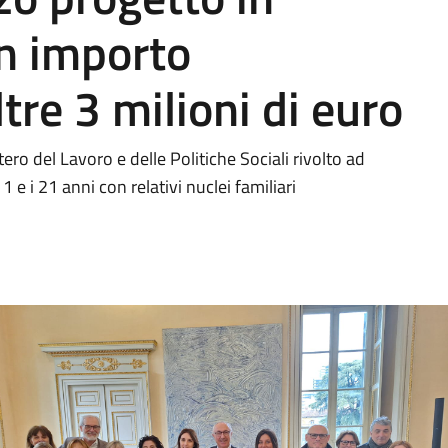
n importo
tre 3 milioni di euro
o del Lavoro e delle Politiche Sociali rivolto ad
 e i 21 anni con relativi nuclei familiari