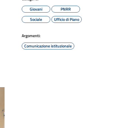
Giovani
PNRR
Sociale
Ufficio di Piano
Argomenti:
Comunicazione istituzionale