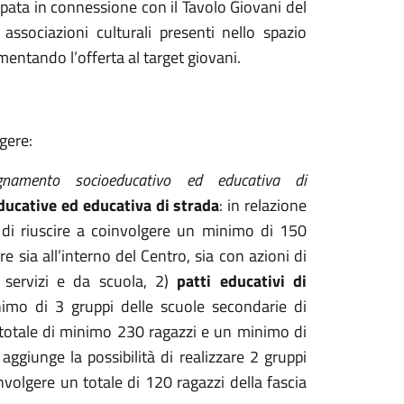
ppata in connessione con il Tavolo Giovani del
ssociazioni culturali presenti nello spazio
umentando l’offerta al target giovani.
gere:
namento socioeducativo ed educativa di
ducative ed educativa di strada
: in relazione
 di riuscire a coinvolgere un minimo di 150
e sia all’interno del Centro, sia con azioni di
 servizi e da scuola, 2)
patti educativi di
nimo di 3 gruppi delle scuole secondarie di
 totale di minimo 230 ragazzi e un minimo di
 aggiunge la possibilità di realizzare 2 gruppi
involgere un totale di 120 ragazzi della fascia