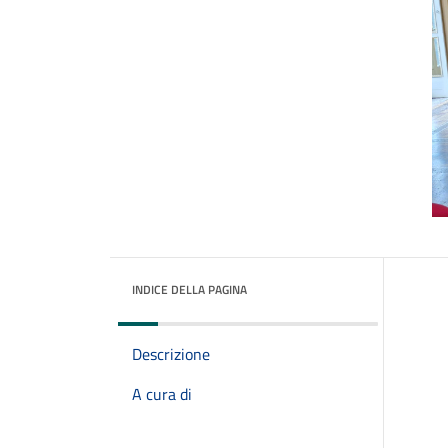
INDICE DELLA PAGINA
Descrizione
A cura di