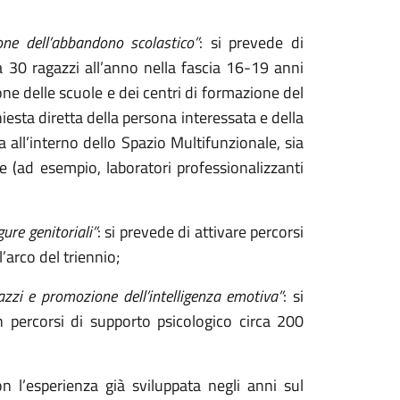
one dell’abbandono scolastico”
: si prevede di
ca 30 ragazzi all’anno nella fascia 16-19 anni
one delle scuole e dei centri di formazione del
richiesta diretta della persona interessata e della
ia all’interno dello Spazio Multifunzionale, sia
e (ad esempio, laboratori professionalizzanti
re genitoriali”
: si prevede di attivare percorsi
’arco del triennio;
zi e promozione dell’intelligenza emotiva”
: si
n percorsi di supporto psicologico circa 200
on l’esperienza già sviluppata negli anni sul