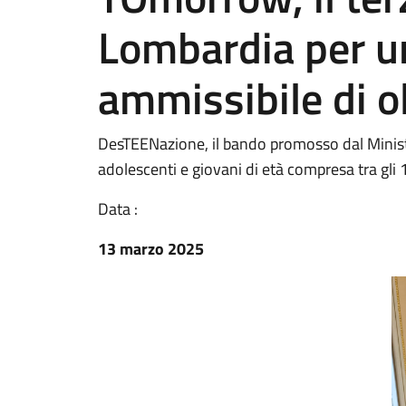
Lombardia per u
ammissibile di ol
DesTEENazione, il bando promosso dal Minister
adolescenti e giovani di età compresa tra gli 11
Data :
13 marzo 2025