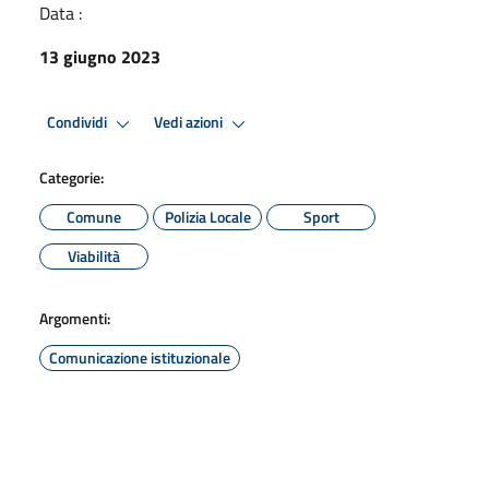
Data :
13 giugno 2023
Condividi
Vedi azioni
Categorie:
Comune
Polizia Locale
Sport
Viabilità
Argomenti:
Comunicazione istituzionale