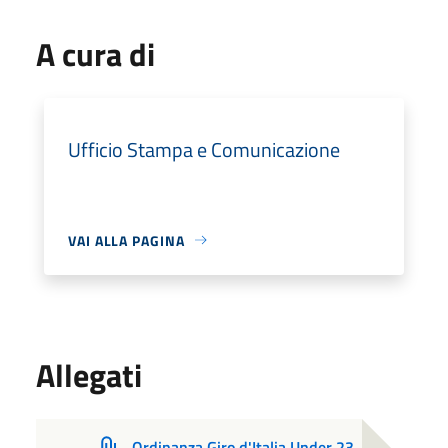
A cura di
Ufficio Stampa e Comunicazione
VAI ALLA PAGINA
Allegati
Ordinanza Giro d'Italia Under 23