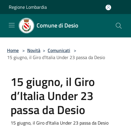
Salta al contenuto principale
Regione Lombardia
Comune di Desio
Home
>
Novità
>
Comunicati
>
15 giugno, il Giro d’Italia Under 23 passa da Desio
15 giugno, il Giro
d’Italia Under 23
passa da Desio
15 giugno, il Giro d’Italia Under 23 passa da Desio