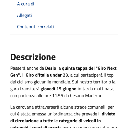
A cura di
Allegati
Contenuti correlati
Descrizione
Passerà anche da
Desio
la
quinta tappa del "Giro Next
Gen"
, il
Giro d'Italia under 23
, a cui parteciperà il top
del ciclismo giovanile mondiale. Sul nostro territorio la
gara transiterà
giovedì 15 giugno
in tarda mattinata,
con partenza alle ore 11.55 da Cesano Maderno.
La carovana attraverserà alcune strade comunali, per
cui è stata emessa un’ordinanza che prevede il
divieto
di circolazione a tutte le categorie di veicoli in
entrambi i sensi di marcia
per un periodo non inferiore