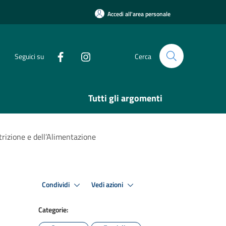
Accedi all'area personale
Seguici su
Cerca
Tutti gli argomenti
utrizione e dell’Alimentazione
Condividi
Vedi azioni
Categorie: