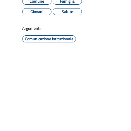
Comune
Famiglia
Giovani
Salute
Argomenti:
Comunicazione istituzionale