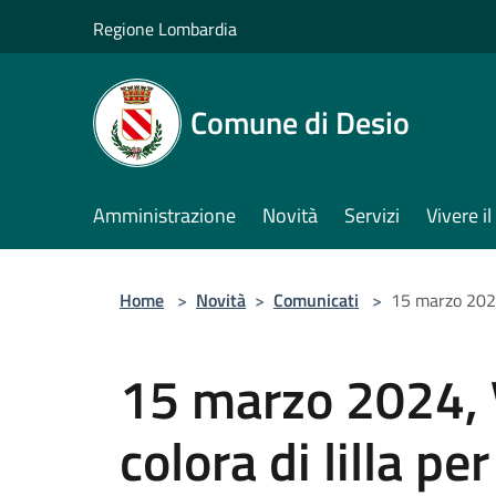
Salta al contenuto principale
Regione Lombardia
Comune di Desio
Amministrazione
Novità
Servizi
Vivere 
Home
>
Novità
>
Comunicati
>
15 marzo 2024,
15 marzo 2024, Vi
colora di lilla pe