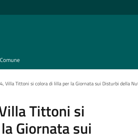
il Comune
 Villa Tittoni si colora di lilla per la Giornata sui Disturbi della N
lla Tittoni si
r la Giornata sui