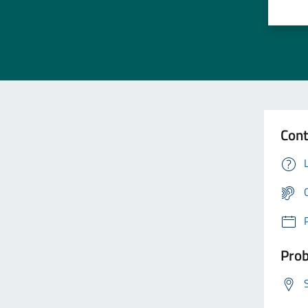
Cont
Prob