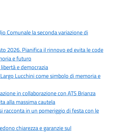
iglio Comunale la seconda variazione di
to 2026. Pianifica il rinnovo ed evita le code
moria e futuro
i libertà e democrazia
in Largo Lucchini come simbolo di memoria e
formazione in collaborazione con ATS Brianza
vita alla massima cautela
si racconta in un pomeriggio di festa con le
iedono chiarezza e garanzie sul