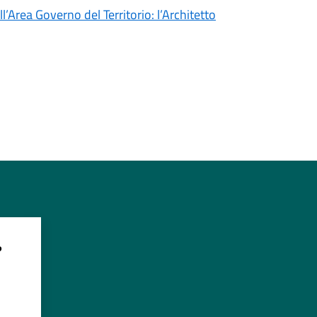
’Area Governo del Territorio: l’Architetto
?