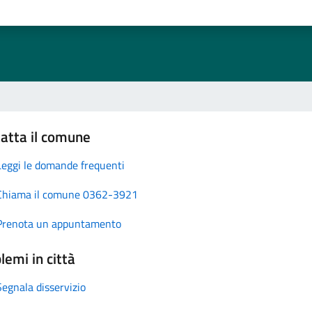
atta il comune
Leggi le domande frequenti
Chiama il comune 0362-3921
Prenota un appuntamento
lemi in città
Segnala disservizio