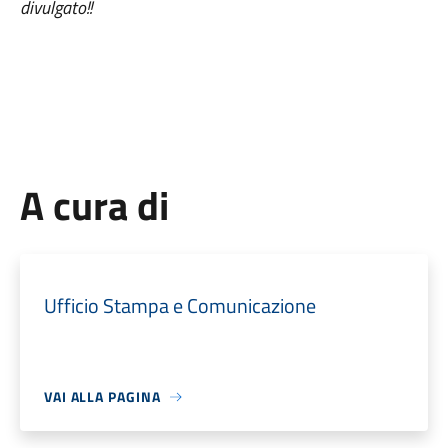
divulgato!!
A cura di
Ufficio Stampa e Comunicazione
VAI ALLA PAGINA