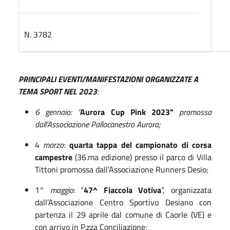
N. 3782
PRINCIPALI EVENTI/MANIFESTAZIONI ORGANIZZATE A
TEMA SPORT NEL 2023
:
6 gennaio: "
Aurora Cup Pink 2023"
promossa
dall’Associazione Pallacanestro Aurora;
4
marzo
:
quarta tappa del campionato di corsa
campestre
(36.ma edizione) presso il parco di Villa
Tittoni promossa dall’Associazione Runners Desio;
1°
maggio
: “
47^ Fiaccola Votiva
”, organizzata
dall’Associazione Centro Sportivo Desiano con
partenza il 29 aprile dal comune di Caorle (VE) e
con arrivo in P.zza Conciliazione;