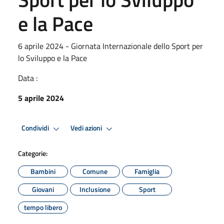
e la Pace
6 aprile 2024 - Giornata Internazionale dello Sport per
lo Sviluppo e la Pace
Data :
5 aprile 2024
Condividi
Vedi azioni
Categorie:
Bambini
Comune
Famiglia
Giovani
Inclusione
Sport
tempo libero