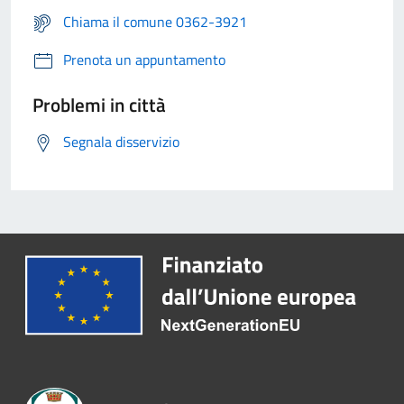
Chiama il comune 0362-3921
Prenota un appuntamento
Problemi in città
Segnala disservizio