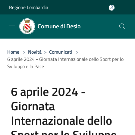
Salta al contenuto principale
Regione Lombardia
Comune di Desio
Home
>
Novità
>
Comunicati
>
6 aprile 2024 - Giornata Internazionale dello Sport per lo
Sviluppo e la Pace
6 aprile 2024 -
Giornata
Internazionale dello
Sport per lo Sviluppo