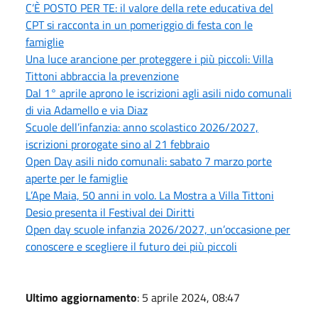
C’È POSTO PER TE: il valore della rete educativa del
CPT si racconta in un pomeriggio di festa con le
famiglie
Una luce arancione per proteggere i più piccoli: Villa
Tittoni abbraccia la prevenzione
Dal 1° aprile aprono le iscrizioni agli asili nido comunali
di via Adamello e via Diaz
Scuole dell’infanzia: anno scolastico 2026/2027,
iscrizioni prorogate sino al 21 febbraio
Open Day asili nido comunali: sabato 7 marzo porte
aperte per le famiglie
L’Ape Maia, 50 anni in volo. La Mostra a Villa Tittoni
Desio presenta il Festival dei Diritti
Open day scuole infanzia 2026/2027, un’occasione per
conoscere e scegliere il futuro dei più piccoli
Ultimo aggiornamento
: 5 aprile 2024, 08:47