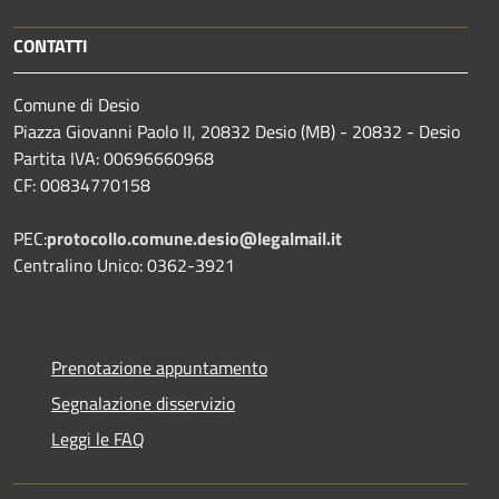
CONTATTI
Comune di Desio
Piazza Giovanni Paolo II, 20832 Desio (MB) - 20832 - Desio
Partita IVA: 00696660968
CF: 00834770158
PEC:
protocollo.comune.desio@legalmail.it
Centralino Unico: 0362-3921
Prenotazione appuntamento
Segnalazione disservizio
Leggi le FAQ