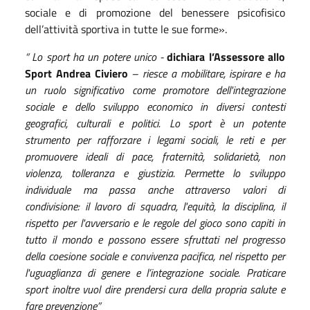
sociale e di promozione del benessere psicofisico
dell’attività sportiva in tutte le sue forme».
“ Lo sport ha un potere unico -
dichiara l’Assessore allo
Sport Andrea Civiero
– riesce a mobilitare, ispirare e ha
un ruolo significativo come promotore dell'integrazione
sociale e dello sviluppo economico in diversi contesti
geografici, culturali e politici. Lo sport è un potente
strumento per rafforzare i legami sociali, le reti e per
promuovere ideali di pace, fraternità, solidarietà, non
violenza, tolleranza e giustizia. Permette lo sviluppo
individuale ma passa anche attraverso valori di
condivisione: il lavoro di squadra, l'equità, la disciplina, il
rispetto per l'avversario e le regole del gioco sono capiti in
tutto il mondo e possono essere sfruttati nel progresso
della coesione sociale e convivenza pacifica, nel rispetto per
l'uguaglianza di genere e l’integrazione sociale. Praticare
sport inoltre vuol dire prendersi cura della propria salute e
fare prevenzione”