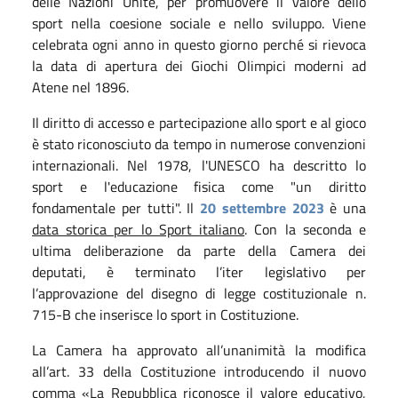
delle Nazioni Unite, per promuovere il valore dello
sport nella coesione sociale e nello sviluppo. Viene
celebrata ogni anno in questo giorno perché si rievoca
la data di apertura dei Giochi Olimpici moderni ad
Atene nel 1896.
Il diritto di accesso e partecipazione allo sport e al gioco
è stato riconosciuto da tempo in numerose convenzioni
internazionali. Nel 1978, l'UNESCO ha descritto lo
sport e l'educazione fisica come "un diritto
fondamentale per tutti". Il
20 settembre 2023
è una
data storica per lo Sport italiano
. Con la seconda e
ultima deliberazione da parte della Camera dei
deputati, è terminato l’iter legislativo per
l’approvazione del disegno di legge costituzionale n.
715-B che inserisce lo sport in Costituzione.
La Camera ha approvato all’unanimità la modifica
all’art. 33 della Costituzione introducendo il nuovo
comma «La Repubblica riconosce il valore educativo,