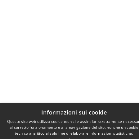
Informazioni sui cookie
Questo sito web utilizza cookie tecnici e assimilati strettamente necessa
al corretto funzionamento e alla navigazione del sito, nonché un cookie
tecnico analitico al solo fine di elaborare informazioni statistiche,