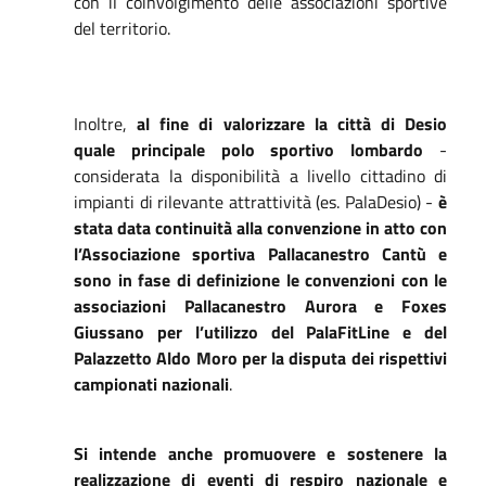
con il coinvolgimento delle associazioni sportive
del territorio.
Inoltre,
a
l fine di valorizzare la città di Desio
quale principale polo sportivo lombardo
-
considerata la disponibilità a livello cittadino di
impianti di rilevante attrattività (es. PalaDesio) -
è
stata data continuità alla convenzione in atto con
l’Associazione sportiva Pallacanestro Cantù e
sono in fase di definizione le convenzioni con le
associazioni Pallacanestro Aurora e Foxes
Giussano per l’utilizzo del PalaFitLine e del
Palazzetto Aldo Moro per la disputa dei rispettivi
campionati nazionali
.
Si intende anche promuovere e sostenere la
realizzazione di eventi di respiro nazionale e