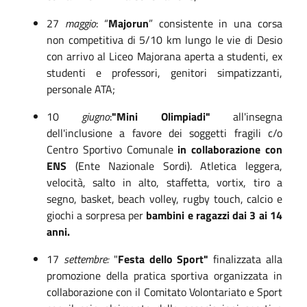
27
maggio
: “
Majorun
” consistente in una corsa
non competitiva di 5/10 km lungo le vie di Desio
con arrivo al Liceo Majorana aperta a studenti, ex
studenti e professori, genitori simpatizzanti,
personale ATA;
10
giugno
:
"Mini Olimpiadi"
all'insegna
dell'inclusione a favore dei soggetti fragili c/o
Centro Sportivo Comunale
in collaborazione con
ENS
(Ente Nazionale Sordi)
. A
tletica leggera,
velocità, salto in alto, staffetta, vortix, tiro a
segno, basket, beach volley, rugby touch, calcio e
giochi a sorpresa
per
bambini e ragazzi dai 3 ai 14
anni.
17
settembre:
"
Festa dello Sport"
finalizzata alla
promozione della pratica sportiva
organizzata in
collaborazione con il Comitato Volontariato e Sport