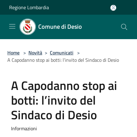
Salta al contenuto principale
Regione Lombardia
Comune di Desio
Home
>
Novità
>
Comunicati
>
A Capodanno stop ai botti: l’invito del Sindaco di Desio
A Capodanno stop ai
botti: l’invito del
Sindaco di Desio
Informazioni