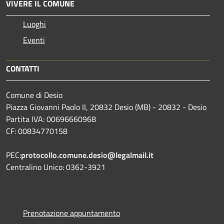
VIVERE IL COMUNE
Luoghi
Eventi
CONTATTI
Comune di Desio
Piazza Giovanni Paolo II, 20832 Desio (MB) - 20832 - Desio
Partita IVA: 00696660968
CF: 00834770158
PEC:
protocollo.comune.desio@legalmail.it
Centralino Unico: 0362-3921
Prenotazione appuntamento