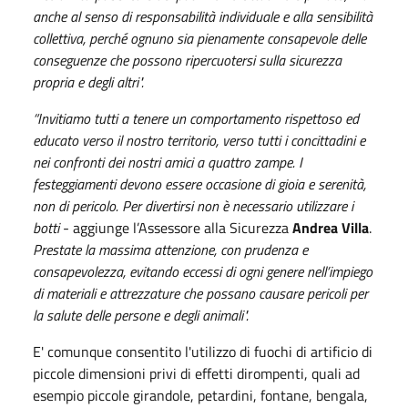
anche al senso di responsabilità individuale e alla sensibilità
collettiva, perché ognuno sia pienamente consapevole delle
conseguenze che possono ripercuotersi sulla sicurezza
propria e degli altri".
“Invitiamo tutti a tenere un comportamento rispettoso ed
educato verso il nostro territorio, verso tutti i concittadini e
nei confronti dei nostri amici a quattro zampe. I
festeggiamenti devono essere occasione di gioia e serenità,
non di pericolo. Per divertirsi non è necessario utilizzare i
botti
- aggiunge l’Assessore alla Sicurezza
Andrea Villa
.
Prestate la massima attenzione, con prudenza e
consapevolezza, evitando eccessi di ogni genere nell’impiego
di materiali e attrezzature che possano causare pericoli per
la salute delle persone e degli animali".
E' comunque consentito l'utilizzo di fuochi di artificio di
piccole dimensioni privi di effetti dirompenti, quali ad
esempio piccole girandole, petardini, fontane, bengala,