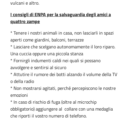
vulcani e altro.
I consigli di ENPA per la salvaguardia degli amici a
quattro zampe
* Tenere i nostri animali in casa, non lasciarli in spazi
aperti come giardini, balconi, terrazze
* Lasciare che scelgano autonomamente il loro riparo.
Una cuccia oppure una piccola stanza
* Fornirgli indumenti caldi nei quali si possano
avvolgere e sentirsi al sicuro
* Attutire il rumore dei botti alzando il volume della TV
o della radio
* Non mostrarsi agitati, perché percepiscono le nostre
emozioni
* In caso di rischio di fuga (oltre al microchip
obbligatorio) aggiungere al collare con una medaglia
che riporti il vostro numero di telefono.