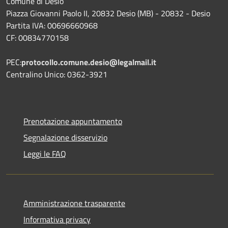
Comune di Desio
Piazza Giovanni Paolo II, 20832 Desio (MB) - 20832 - Desio
Partita IVA: 00696660968
CF: 00834770158
PEC:
protocollo.comune.desio@legalmail.it
Centralino Unico: 0362-3921
Prenotazione appuntamento
Segnalazione disservizio
Leggi le FAQ
Amministrazione trasparente
Informativa privacy