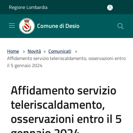
Salta al contenuto principale
Regione Lombardia
Comune di Desio
Home
>
Novità
>
Comunicati
>
Affidamento servizio teleriscaldamento, osservazioni entro
il 5 gennaio 2024
Affidamento servizio
teleriscaldamento,
osservazioni entro il 5
gennaio 2024