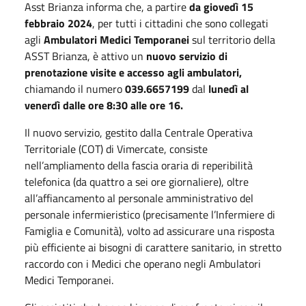
Asst Brianza informa che, a partire
da giovedì 15
febbraio 2024
, per tutti i cittadini che sono collegati
agli
Ambulatori Medici Temporanei
sul territorio della
ASST Brianza, è attivo un
nuovo servizio di
prenotazione visite e accesso agli ambulatori,
chiamando il numero
039.6657199
dal
lunedì al
venerdì dalle ore 8:30 alle ore 16.
Il nuovo servizio, gestito dalla Centrale Operativa
Territoriale (COT) di Vimercate, consiste
nell’ampliamento della fascia oraria di reperibilità
telefonica (da quattro a sei ore giornaliere), oltre
all’affiancamento al personale amministrativo del
personale infermieristico (precisamente l’Infermiere di
Famiglia e Comunità), volto ad assicurare una risposta
più efficiente ai bisogni di carattere sanitario, in stretto
raccordo con i Medici che operano negli Ambulatori
Medici Temporanei.