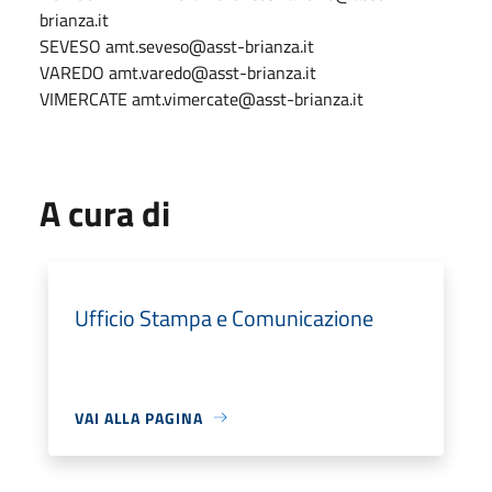
brianza.it
SEVESO amt.seveso@asst-brianza.it
VAREDO amt.varedo@asst-brianza.it
VIMERCATE amt.vimercate@asst-brianza.it
A cura di
Ufficio Stampa e Comunicazione
VAI ALLA PAGINA