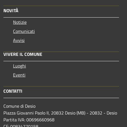
NOVITÀ
Notizie
Comunicati
Avvisi
VIVERE IL COMUNE
Luoghi
Eventi
CONTATTI
Comune di Desio
Piazza Giovanni Paolo II, 20832 Desio (MB) - 20832 - Desio
Partita IVA: 00696660968
CF: 00834770158