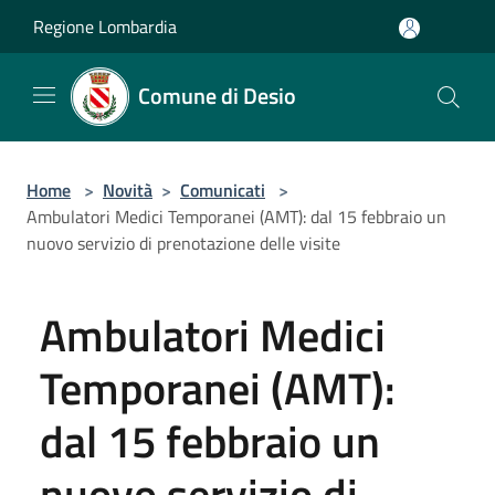
Salta al contenuto principale
Regione Lombardia
Comune di Desio
Home
>
Novità
>
Comunicati
>
Ambulatori Medici Temporanei (AMT): dal 15 febbraio un
nuovo servizio di prenotazione delle visite
Ambulatori Medici
Temporanei (AMT):
dal 15 febbraio un
nuovo servizio di