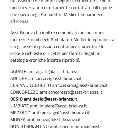
Gli assistiti che hanno bisogno di confrontarsi con il
medico verranno direttamente contattati dall’équipe
che opera negli Ambulatori Medici Temporanei di
afferenza.
Asst Brianza ha inoltre comunicato anche i nuovi
indirizzi e-mail degli Ambulatori Medici Temporanei, a
cui gli assistiti possono continuare a orientare le
proprie richieste di ricette per farmaci legati a
patologie croniche (ricette ripetibili).
AGRATE amt.agrate@asst-brianza.it
ARCORE amt.arcore@asst-brianza.it
CERIANO LAGHETTO amt.ceriano@asst-brianza.it
CONCOREZZO amt.concorezzo@asst-brianza.it
DESIO amt.desio@asst-brianza.it
LIMBIATE amt.limbiate@asst-brianza.it
MEZZAGO amt.mezzago@asst-brianza.it
MONZA amt.monza@asst-brianza.it
RONCO BRIANTINO amt.roncobriantino@asst-