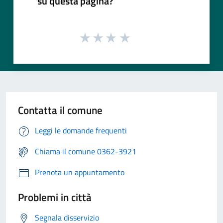
su questa pagina?
Contatta il comune
Leggi le domande frequenti
Chiama il comune 0362-3921
Prenota un appuntamento
Problemi in città
Segnala disservizio