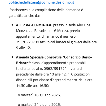
politichedellacasa@comune.desio.mb.it
L'assistenza alla compilazione della domanda è
garantita anche da:
ALER VA-CO-MB-B.A.
presso la sede Aler Uog
Monza, via Baradello n. 6 Monza, previo
appuntamento, chiamando il numero
393/8229780 attivo dal lunedì al giovedì dalle ore
9 alle 12.
Azienda Speciale Consortile “Consorzio Desio-
Brianza”
: classi d’apprendimento prenotabili
telefonando al n. 0362/391774 il venerdì
precedente dalle ore 10 alle 12. n. 6 postazioni
disponibili per classe d’apprendimento, dalle ore
14.30 alle ore 16.30:
o martedì 10 giugno 2025;
o martedì 24 giugno 2025.