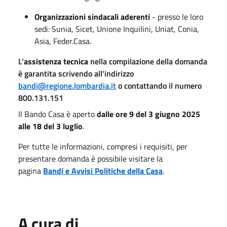
Organizzazioni sindacali aderenti
- presso le loro
sedi: Sunia, Sicet, Unione Inquilini, Uniat, Conia,
Asia, Feder.Casa.
L'
assistenza tecnica
nella compilazione della domanda
è garantita scrivendo all'indirizzo
bandi@regione.lombardia.it
o contattando il numero
800.131.151
Il Bando Casa è aperto
dalle ore 9 del 3 giugno 2025
alle 18 del 3 luglio
.
Per tutte le informazioni, compresi i requisiti, per
presentare domanda è possibile visitare la
pagina
Bandi e Avvisi Politiche della Casa
.
A cura di