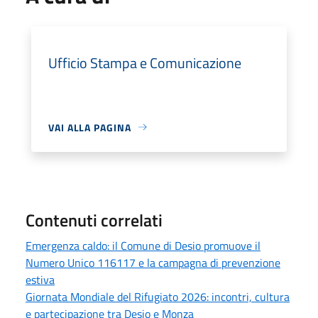
Ufficio Stampa e Comunicazione
VAI ALLA PAGINA
Contenuti correlati
Emergenza caldo: il Comune di Desio promuove il
Numero Unico 116117 e la campagna di prevenzione
estiva
Giornata Mondiale del Rifugiato 2026: incontri, cultura
e partecipazione tra Desio e Monza