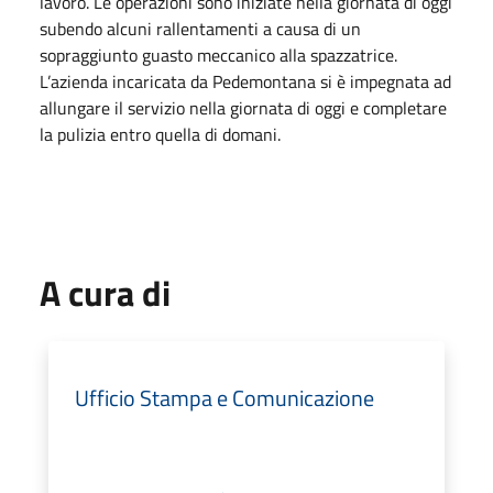
lavoro. Le operazioni sono iniziate nella giornata di oggi
subendo alcuni rallentamenti a causa di un
sopraggiunto guasto meccanico alla spazzatrice.
L’azienda incaricata da Pedemontana si è impegnata ad
allungare il servizio nella giornata di oggi e completare
la pulizia entro quella di domani.
A cura di
Ufficio Stampa e Comunicazione