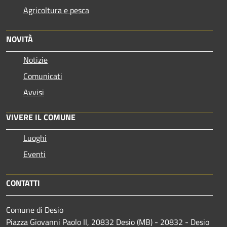
Agricoltura e pesca
NOVITÀ
Notizie
Comunicati
Avvisi
VIVERE IL COMUNE
Luoghi
Eventi
CONTATTI
Comune di Desio
Piazza Giovanni Paolo II, 20832 Desio (MB) - 20832 - Desio