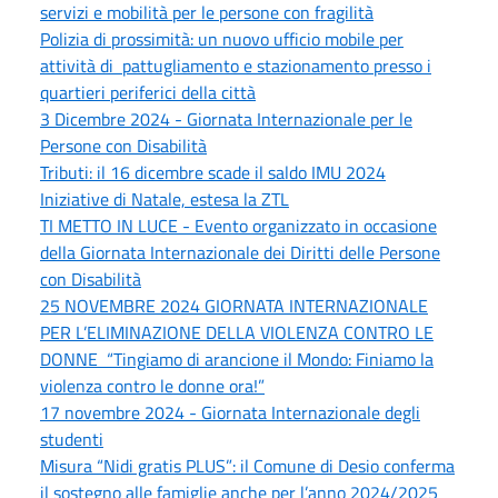
servizi e mobilità per le persone con fragilità
Polizia di prossimità: un nuovo ufficio mobile per
attività di pattugliamento e stazionamento presso i
quartieri periferici della città
3 Dicembre 2024 - Giornata Internazionale per le
Persone con Disabilità
Tributi: il 16 dicembre scade il saldo IMU 2024
Iniziative di Natale, estesa la ZTL
TI METTO IN LUCE - Evento organizzato in occasione
della Giornata Internazionale dei Diritti delle Persone
con Disabilità
25 NOVEMBRE 2024 GIORNATA INTERNAZIONALE
PER L’ELIMINAZIONE DELLA VIOLENZA CONTRO LE
DONNE “Tingiamo di arancione il Mondo: Finiamo la
violenza contro le donne ora!”
17 novembre 2024 - Giornata Internazionale degli
studenti
Misura “Nidi gratis PLUS”: il Comune di Desio conferma
il sostegno alle famiglie anche per l’anno 2024/2025