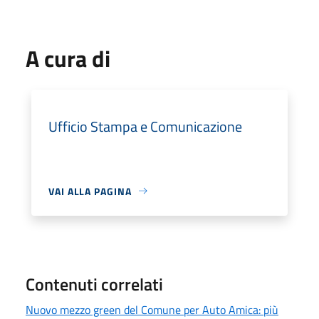
A cura di
Ufficio Stampa e Comunicazione
VAI ALLA PAGINA
Contenuti correlati
Nuovo mezzo green del Comune per Auto Amica: più