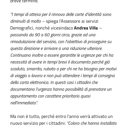
breve termine.
“I tempi di attesa per il rinnovo delle carte d'identità sono
diminuiti di molto –
spiega l’Assessore ai servizi
Demografici, nonché vicesindaco
Andrea Villa
–
passando da 90 a 60 giorni circa, grazie ad una
rimodulazione del servizio, con l'obiettivo di proseguire su
questa direzione e arrivare a una riduzione ulteriore.
Continuano inoltre a essere garantite le urgenze per chi ha
necessità di avere in tempi brevi il documento perché già
scaduto, smarrito, rubato o per chi ne ha bisogno per motivi
di viaggio o lavoro e non può attendere i tempi di consegna
della carta elettronica. In questi casi i cittadini che
documentano l’urgenza hanno possibilità di prenotare un
appuntamento con carattere prioritario quasi
nell’immediato”.
Ma non è tutto, perché entro l’anno verrà attivato un
nuovo servizio per i cittadini:
“Coloro che hanno installato