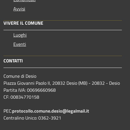
Avvisi
VIVERE IL COMUNE
Luoghi
Eventi
CONTATTI
Comune di Desio
Piazza Giovanni Paolo II, 20832 Desio (MB) - 20832 - Desio
Partita IVA: 00696660968
CF: 00834770158
PEC:
protocollo.comune.desio@legalmail.it
Centralino Unico: 0362-3921