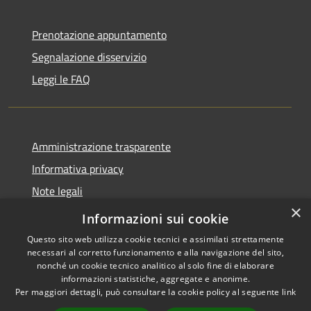
Prenotazione appuntamento
Segnalazione disservizio
Leggi le FAQ
Amministrazione trasparente
Informativa privacy
Note legali
×
Dichiarazione di accessibilità
Informazioni sui cookie
Questo sito web utilizza cookie tecnici e assimilati strettamente
necessari al corretto funzionamento e alla navigazione del sito,
nonché un cookie tecnico analitico al solo fine di elaborare
informazioni statistiche, aggregate e anonime.
RSS
Copyright © 2026 • Comune di
Per maggiori dettagli, può consultare la cookie policy al seguente
link
Accessibilità
Desio • Powered by