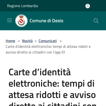
Salta al contenuto principale
Regione Lombardia
Comune di Desio
Home
>
Novità
>
Comunicati
>
Carte d’identità elettroniche: tempi di attesa ridotti e
avviso diretto ai cittadini con l’app IO
Carte d’identità
elettroniche: tempi di
attesa ridotti e avviso
diretto ai cittadini con