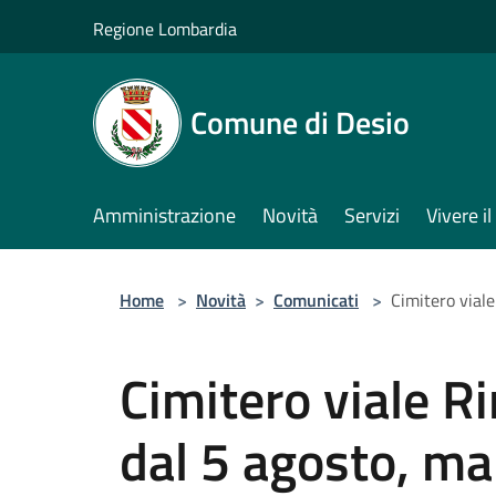
Salta al contenuto principale
Regione Lombardia
Comune di Desio
Amministrazione
Novità
Servizi
Vivere 
Home
>
Novità
>
Comunicati
>
Cimitero viale
Cimitero viale R
dal 5 agosto, ma 