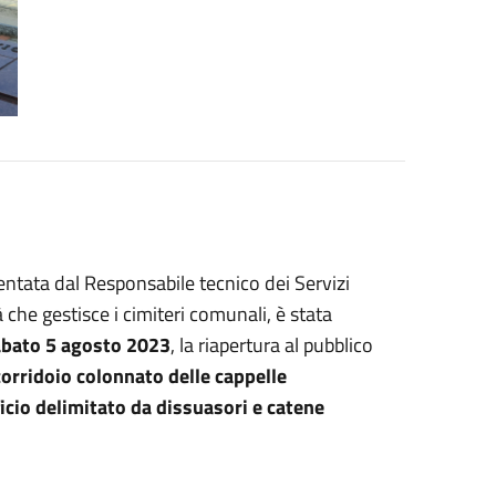
entata dal Responsabile tecnico dei Servizi
tà che gestisce i cimiteri comunali, è stata
abato 5 agosto 2023
, la riapertura al pubblico
corridoio colonnato delle cappelle
ficio delimitato da dissuasori e catene