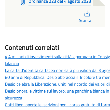
Ordinanza 223 del 4 agosto 2023
PDF
Scarica
Contenuti correlati
4,4 milioni di investimenti sulla città: approvata in Cons
bilancio
La carta d'identità cartacea non sarà più valida dal 3 agos
80 anni di Repubblica: Desio abbraccia il Tricolore tra me
Desio celebra la Liberazione: uniti nel ricordo dei valori d
Desio onora le vittime sul lavoro: una panchina bianca 
sicurezza
Gatti liberi: aperte le iscrizioni per il corso gratuito di 