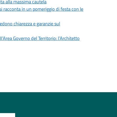
vita alla massima cautela
si racconta in un pomeriggio di festa con le
iedono chiarezza e garanzie sul
’Area Governo del Territorio: l’Architetto