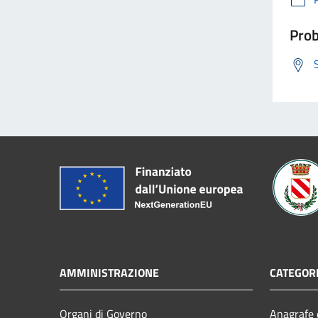
Prob
AMMINISTRAZIONE
CATEGORI
Organi di Governo
Anagrafe e