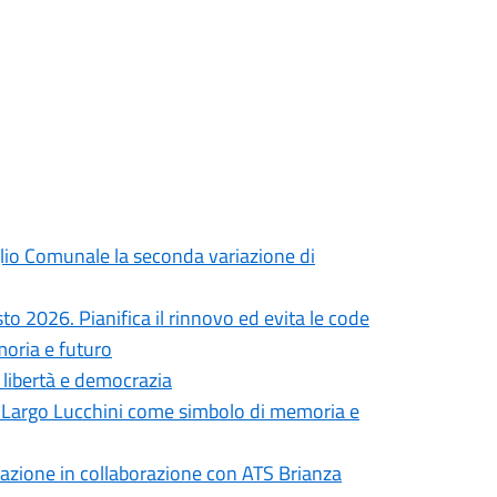
iglio Comunale la seconda variazione di
to 2026. Pianifica il rinnovo ed evita le code
moria e futuro
i libertà e democrazia
in Largo Lucchini come simbolo di memoria e
formazione in collaborazione con ATS Brianza