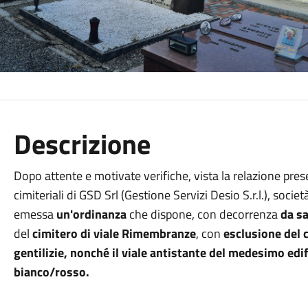
Descrizione
Dopo attente e motivate verifiche, vista la relazione pres
cimiteriali di GSD Srl (Gestione Servizi Desio S.r.l.), socie
emessa
un'ordinanza
che dispone, con decorrenza
da s
del
cimitero di viale Rimembranze
, con
esclusione del 
gentilizie, nonché il viale antistante del medesimo edi
bianco/rosso.