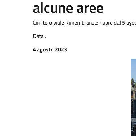
alcune aree
Cimitero viale Rimembranze: riapre dal 5 agos
Data :
4 agosto 2023