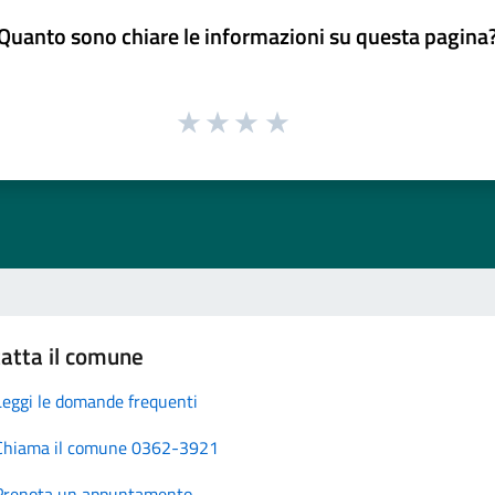
Quanto sono chiare le informazioni su questa pagina
atta il comune
Leggi le domande frequenti
Chiama il comune 0362-3921
Prenota un appuntamento