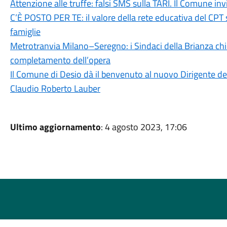
Attenzione alle truffe: falsi SMS sulla TARI. Il Comune in
C’È POSTO PER TE: il valore della rete educativa del CPT 
famiglie
Metrotranvia Milano–Seregno: i Sindaci della Brianza ch
completamento dell’opera
Il Comune di Desio dà il benvenuto al nuovo Dirigente dell
Claudio Roberto Lauber
Ultimo aggiornamento
: 4 agosto 2023, 17:06