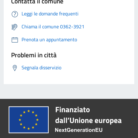
Contatta il comune
Leggi le domande frequenti
Chiama il comune 0362-3921
Prenota un appuntamento
Problemi in città
Segnala disservizio