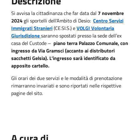
Descrizione
Si avvisa la cittadinanza che far data dal
7 novembre
2024
gli sportelli dell'Ambito di Desio:
Centro Servizi
Immigrati Stranieri
(CE.SI.S.) e
VOLGI Volontaria
Giurisdizione
saranno spostati presso la sede dell’ex
casa del Custode –
piano terra Palazzo Comunale, con
ingresso da Via Gramsci (accanto ai distributori
sacchetti Gelsia). L’ingresso sarà identificato da
apposito cartello.
Gli orari dei due servizi e le modalità di prenotazione
rimarranno invariati e sono riportati nelle rispettive
pagine del sito.
A cura di