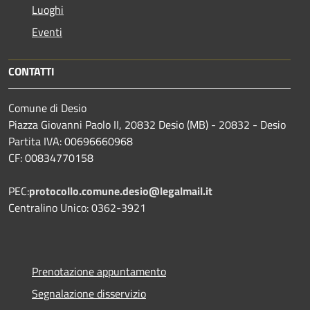
Luoghi
Eventi
CONTATTI
Comune di Desio
Piazza Giovanni Paolo II, 20832 Desio (MB) - 20832 - Desio
Partita IVA: 00696660968
CF: 00834770158
PEC:
protocollo.comune.desio@legalmail.it
Centralino Unico: 0362-3921
Prenotazione appuntamento
Segnalazione disservizio