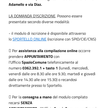
Adamello e via Diaz.
LA DOMANDA D’ISCRIZIONE
. Possono essere
presentate secondo diverse modalità:
- il modulo di iscrizione è disponibile attraverso
lo
SPORTELLO ONLINE
(iscrizione con SPID/CIE/CNS)
 Per
assistenza alla compilazione online
occorre
prendere
APPUNTAMENTO
con
l'Ufficio
SpazioComune
telefonicamente al
numero
0362.392.1 + tasto 1
(lunedì, mercoledì,
venerdì dalle ore 8.30 alle ore 9.30; martedì e giovedì
dalle ore 14.30 alle ore 15.30) o recandosi
direttamente presso lo Sportello.
 Per la
consegna a mano
del modulo compilato
recarsi
SENZA