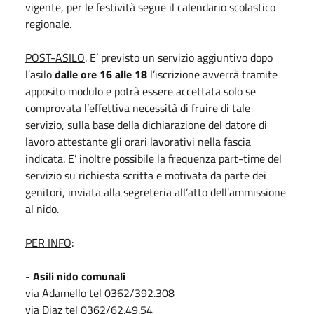
vigente, per le festività segue il calendario scolastico
regionale.
POST-ASILO
. E’ previsto un servizio aggiuntivo dopo
l’asilo
dalle ore 16 alle 18
l’iscrizione avverrà tramite
apposito modulo e potrà essere accettata solo se
comprovata l’effettiva necessità di fruire di tale
servizio, sulla base della dichiarazione del datore di
lavoro attestante gli orari lavorativi nella fascia
indicata. E’ inoltre possibile la frequenza part-time del
servizio su richiesta scritta e motivata da parte dei
genitori, inviata alla segreteria all’atto dell’ammissione
al nido.
PER INFO
:
-
Asili nido comunali
via Adamello tel 0362/392.308
via Diaz tel 0362/62.49.54