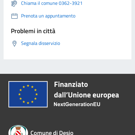
Chiama il comune 0362-3921
Prenota un appuntamento
Problemi in città
Segnala disservizio
Comune di Desio