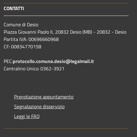
CONTATTI
Comune di Desio
Piazza Giovanni Paolo II, 20832 Desio (MB) - 20832 - Desio
Partita IVA: 00696660968
CF: 00834770158
PEC:
protocollo.comune.desio@legalmail.it
Centralino Unico: 0362-3921
Prenotazione appuntamento
Segnalazione disservizio
Leggi le FAQ