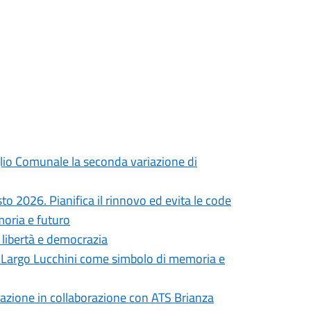
iglio Comunale la seconda variazione di
to 2026. Pianifica il rinnovo ed evita le code
moria e futuro
i libertà e democrazia
in Largo Lucchini come simbolo di memoria e
formazione in collaborazione con ATS Brianza