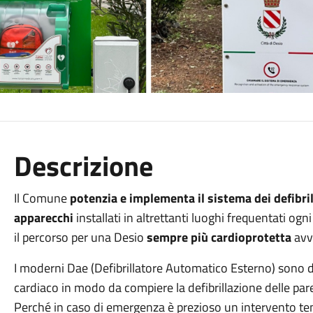
Descrizione
Il Comune
potenzia e implementa il sistema dei defibril
apparecchi
installati in altrettanti luoghi frequentati og
il percorso per una Desio
sempre più cardioprotetta
avv
I moderni Dae (Defibrillatore Automatico Esterno) sono do
cardiaco in modo da compiere la defibrillazione delle par
Perché in caso di emergenza è prezioso un intervento t