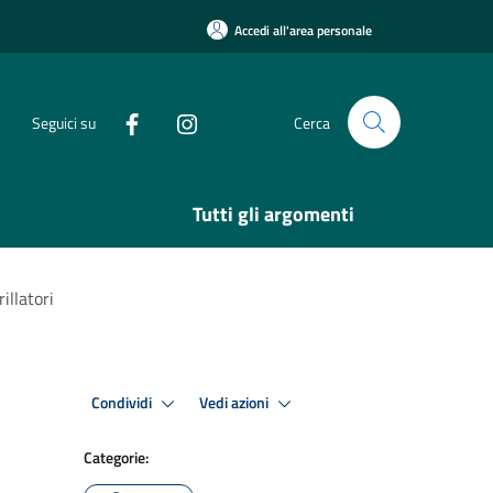
Accedi all'area personale
Seguici su
Cerca
Tutti gli argomenti
illatori
Condividi
Vedi azioni
Categorie: