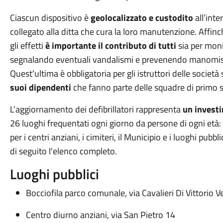
Ciascun dispositivo è
geolocalizzato e custodito
all’inte
collegato alla ditta che cura la loro manutenzione. Affinch
gli effetti
è importante il contributo di tutti
sia per moni
segnalando eventuali vandalismi e prevenendo manomissio
Quest’ultima è obbligatoria per gli istruttori delle società
suoi dipendenti
che fanno parte delle squadre di primo s
L’aggiornamento dei defibrillatori rappresenta
un investi
26 luoghi frequentati ogni giorno da persone di ogni età: d
per i centri anziani, i cimiteri, il Municipio e i luoghi pubb
di seguito l'elenco completo.
Luoghi pubblici
Bocciofila parco comunale, via Cavalieri Di Vittorio 
Centro diurno anziani, via San Pietro 14