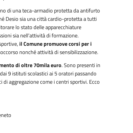
rno di una teca-armadio protetta da antifurto
é Desio sia una città cardio-protetta a tutti
torare lo stato delle apparecchiature
ni sia nell’attività di formazione.
 sportive,
il Comune promuove corsi per i
occorso nonché attività di sensibilizzazione.
mento di oltre 70mila euro
. Sono presenti in
ai 9 istituti scolastici ai 5 oratori passando
lici di aggregazione come i centri sportivi. Ecco
Veneto