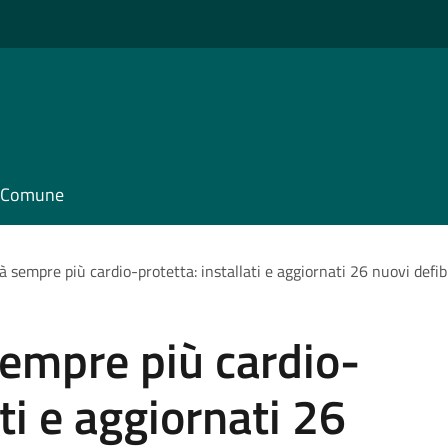
il Comune
à sempre più cardio-protetta: installati e aggiornati 26 nuovi defibr
sempre più cardio-
ati e aggiornati 26