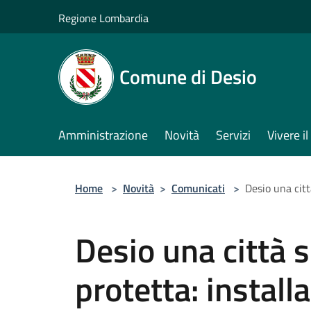
Salta al contenuto principale
Regione Lombardia
Comune di Desio
Amministrazione
Novità
Servizi
Vivere 
Home
>
Novità
>
Comunicati
>
Desio una citt
Desio una città 
protetta: install