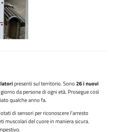
latori
presenti sul territorio. Sono
26 i nuovi
ni giorno da persone di ogni età. Prosegue così
iato qualche anno fa.
tati di sensori per riconoscere l’arresto
eti muscolari del cuore in maniera sicura.
empestivo.