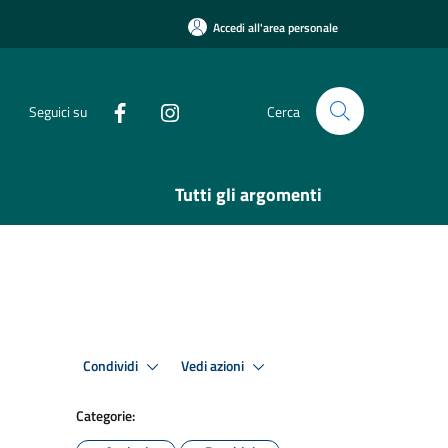
Accedi all'area personale
Seguici su
Cerca
Tutti gli argomenti
Condividi
Vedi azioni
Categorie: