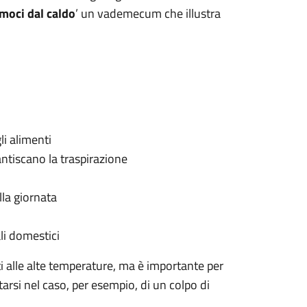
moci dal caldo
’ un vademecum che illustra
i alimenti
ntiscano la traspirazione
lla giornata
i domestici
ti alle alte temperature, ma è importante per
tarsi nel caso, per esempio, di un colpo di