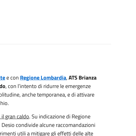
ute
e con
Regione Lombardia
,
ATS Brianza
ldo
, con l’intento di ridurre le emergenze
solitudine, anche temporanea, e di attivare
hio.
il gran caldo
. Su indicazione di Regione
i Desio condivide alcune raccomandazioni
menti utili a mitigare gli effetti delle alte