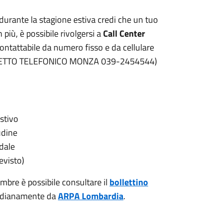
 durante la stagione estiva credi che un tuo
 più, è possibile rivolgersi a
Call Center
contattabile da numero fisso e da cellulare
RETTO TELEFONICO MONZA 039-2454544)
estivo
udine
dale
evisto)
embre è possibile consultare il
bollettino
idianamente da
ARPA Lombardia
.