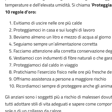
temperature e dell'elevata umidità. Si chiama ‘
Proteggia
10 regole d’oro:
1. Evitiamo di uscire nelle ore più calde
2. Proteggiamoci in casa e sui luoghi di lavoro
3. Beviamo almeno un litro e mezzo di acqua al giorno
4. Seguiamo sempre un’alimentazione corretta
5. Facciamo attenzione alla corretta conservazione degl
6. Vestiamoci con indumenti di fibre naturali o che gara
7. Proteggiamoci dal caldo in viaggio
8. Pratichiamo l’esercizio fisico nelle ore più fresche de
9. Offriamo assistenza a persone a maggiore rischio
10. Ricordiamoci sempre di proteggere anche gli animal
Gli anziani sono i soggetti più a rischio di malesseri dovu
tutti adottare stili di vita adeguati e sapere come compor
sole o di un collasso da calore.