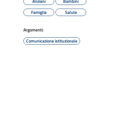
Anziani
Bambini
Famiglia
Salute
Argomenti:
Comunicazione istituzionale