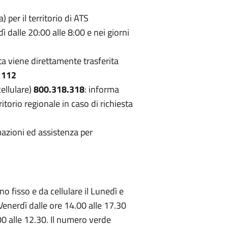
 per il territorio di ATS
dì dalle 20:00 alle 8:00 e nei giorni
ta viene direttamente trasferita
 112
ellulare)
800.318.318
: informa
ritorio regionale in caso di richiesta
azioni ed assistenza per
o fisso e da cellulare il Lunedì e
l Venerdì dalle ore 14.00 alle 17.30
00 alle 12.30. Il numero verde