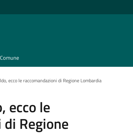
il Comune
do, ecco le raccomandazioni di Regione Lombardia
 ecco le
 di Regione