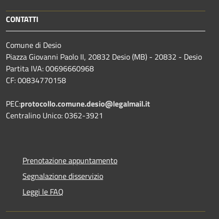
CONTATTI
Comune di Desio
Piazza Giovanni Paolo II, 20832 Desio (MB) - 20832 - Desio
Partita IVA: 00696660968
CF: 00834770158
PEC:
protocollo.comune.desio@legalmail.it
Centralino Unico: 0362-3921
Prenotazione appuntamento
Segnalazione disservizio
Leggi le FAQ