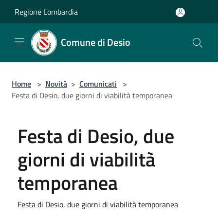
Salta al contenuto principale
Regione Lombardia
Comune di Desio
Home
>
Novità
>
Comunicati
>
Festa di Desio, due giorni di viabilità temporanea
Festa di Desio, due
giorni di viabilità
temporanea
Festa di Desio, due giorni di viabilità temporanea