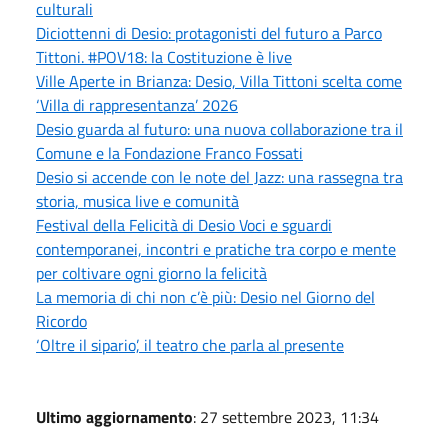
culturali
Diciottenni di Desio: protagonisti del futuro a Parco
Tittoni. #POV18: la Costituzione è live
Ville Aperte in Brianza: Desio, Villa Tittoni scelta come
‘Villa di rappresentanza’ 2026
Desio guarda al futuro: una nuova collaborazione tra il
Comune e la Fondazione Franco Fossati
Desio si accende con le note del Jazz: una rassegna tra
storia, musica live e comunità
Festival della Felicità di Desio Voci e sguardi
contemporanei, incontri e pratiche tra corpo e mente
per coltivare ogni giorno la felicità
La memoria di chi non c’è più: Desio nel Giorno del
Ricordo
‘Oltre il sipario’, il teatro che parla al presente
Ultimo aggiornamento
: 27 settembre 2023, 11:34