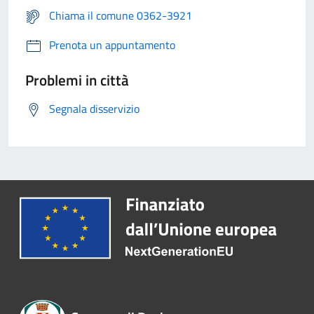
Chiama il comune 0362-3921
Prenota un appuntamento
Problemi in città
Segnala disservizio