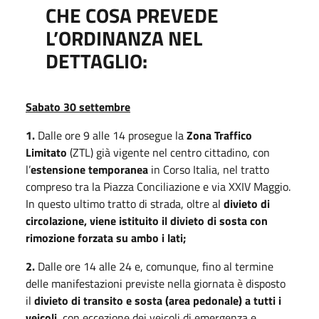
CHE COSA PREVEDE
L’ORDINANZA NEL
DETTAGLIO:
Sabato 30 settembre
1.
Dalle ore 9 alle 14 prosegue la
Zona Traffico
Limitato
(ZTL) già vigente nel centro cittadino, con
l’
estensione temporanea
in Corso Italia, nel tratto
compreso tra la Piazza Conciliazione e via XXIV Maggio.
In questo ultimo tratto di strada, oltre al
divieto di
circolazione, viene istituito il divieto di sosta con
rimozione forzata su ambo i lati;
2.
Dalle ore 14 alle 24 e, comunque, fino al termine
delle manifestazioni previste nella giornata è disposto
il
divieto di transito e sosta (area pedonale) a tutti i
veicoli,
con eccezione dei veicoli di emergenza e