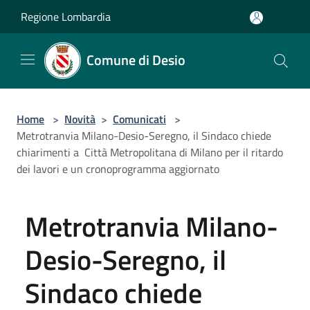
Salta al contenuto principale
Regione Lombardia
Comune di Desio
Home
>
Novità
>
Comunicati
>
Metrotranvia Milano-Desio-Seregno, il Sindaco chiede
chiarimenti a Città Metropolitana di Milano per il ritardo
dei lavori e un cronoprogramma aggiornato
Metrotranvia Milano-
Desio-Seregno, il
Sindaco chiede