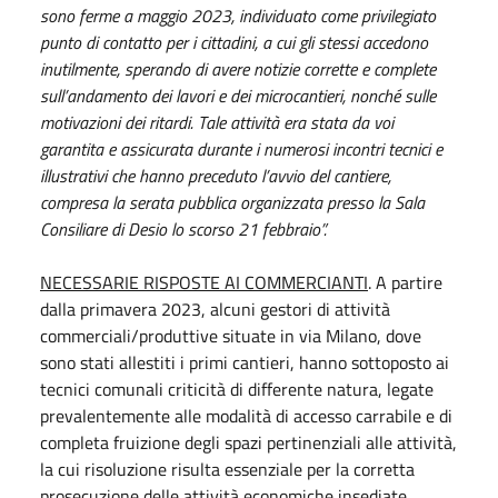
sono ferme a maggio 2023, individuato come privilegiato
punto di contatto per i cittadini, a cui gli stessi accedono
inutilmente, sperando di avere notizie corrette e complete
sull’andamento dei lavori e dei microcantieri, nonché sulle
motivazioni dei ritardi. Tale attività era stata da voi
garantita e assicurata durante i numerosi incontri tecnici e
illustrativi che hanno preceduto l’avvio del cantiere,
compresa la serata pubblica organizzata presso la Sala
Consiliare di Desio lo scorso 21 febbraio”.
NECESSARIE RISPOSTE AI COMMERCIANTI
. A partire
dalla primavera 2023, alcuni gestori di attività
commerciali/produttive situate in via Milano, dove
sono stati allestiti i primi cantieri, hanno sottoposto ai
tecnici comunali criticità di differente natura, legate
prevalentemente alle modalità di accesso carrabile e di
completa fruizione degli spazi pertinenziali alle attività,
la cui risoluzione risulta essenziale per la corretta
prosecuzione delle attività economiche insediate.