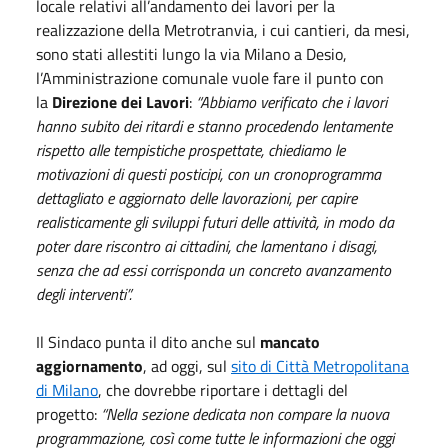
locale relativi all’andamento dei lavori per la
realizzazione della Metrotranvia, i cui cantieri, da mesi,
sono stati allestiti lungo la via Milano a Desio,
l’Amministrazione comunale vuole fare il punto con
la
Direzione dei Lavori
:
“Abbiamo verificato che i lavori
hanno subito dei ritardi e stanno procedendo lentamente
rispetto alle tempistiche prospettate, chiediamo le
motivazioni di questi posticipi, con un cronoprogramma
dettagliato e aggiornato delle lavorazioni, per capire
realisticamente gli sviluppi futuri delle attività, in modo da
poter dare riscontro ai cittadini, che lamentano i disagi,
senza che ad essi corrisponda un concreto avanzamento
degli interventi”.
Il Sindaco punta il dito anche sul
mancato
aggiornamento
, ad oggi, sul
sito
di Città Metropolitana
di Milano
, che dovrebbe riportare i dettagli del
progetto:
“Nella sezione dedicata non compare la nuova
programmazione, così come tutte le informazioni che oggi