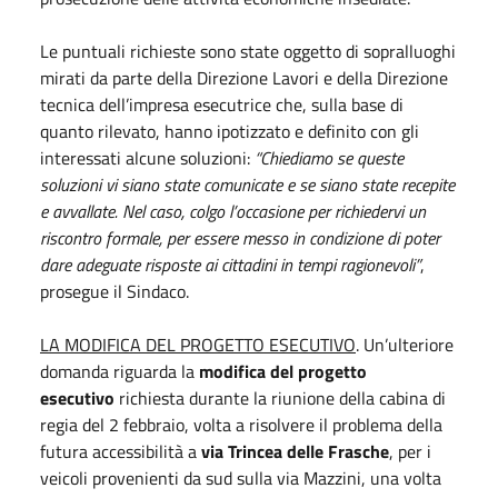
Le puntuali richieste sono state oggetto di sopralluoghi
mirati da parte della Direzione Lavori e della Direzione
tecnica dell’impresa esecutrice che, sulla base di
quanto rilevato, hanno ipotizzato e definito con gli
interessati alcune soluzioni:
“Chiediamo se queste
soluzioni vi siano state comunicate e se siano state recepite
e avvallate. Nel caso, colgo l’occasione per richiedervi un
riscontro formale, per essere messo in condizione di poter
dare adeguate risposte ai cittadini in tempi ragionevoli”
,
prosegue il Sindaco.
LA MODIFICA DEL PROGETTO ESECUTIVO
. Un’ulteriore
domanda riguarda la
modifica del progetto
esecutivo
richiesta durante la riunione della cabina di
regia del 2 febbraio, volta a risolvere il problema della
futura accessibilità a
via Trincea delle Frasche
, per i
veicoli provenienti da sud sulla via Mazzini, una volta