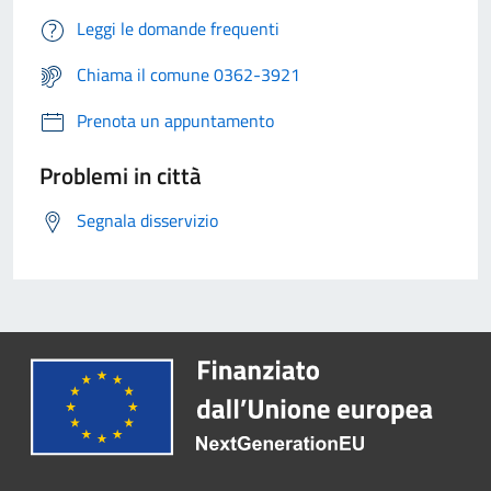
Leggi le domande frequenti
Chiama il comune 0362-3921
Prenota un appuntamento
Problemi in città
Segnala disservizio