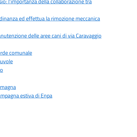
sio: l'importanza della collaborazione tra
tadinanza ed effettua la rimozione meccanica
anutenzione delle aree cani di via Caravaggio
verde comunale
Nuvole
io
 Romagna
 campagna estiva di Enpa