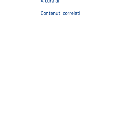
A cura di
Contenuti correlati