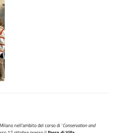
ilano nell’ambito del corso di ‘
Conservation and
corso 17 ottobre presso il
Parco di Villa