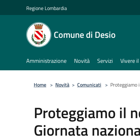
Salta al contenuto principale
Regione Lombardia
Comune di Desio
Amministrazione
Novità
Servizi
Vivere 
Home
>
Novità
>
Comunicati
>
Proteggiamo i
Proteggiamo il n
Giornata naziona