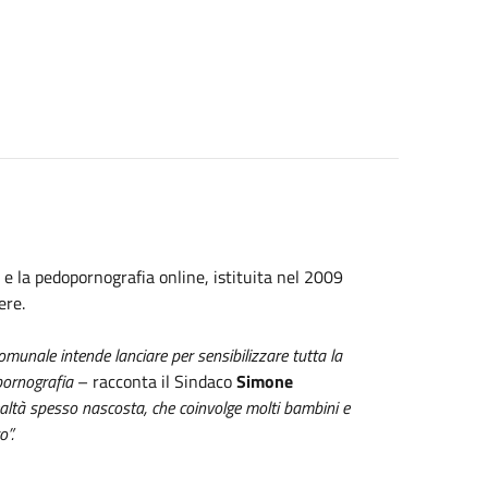
 e la pedopornografia online, istituita nel 2009
ere.
munale intende lanciare per sensibilizzare tutta la
pornografia
– racconta il Sindaco
Simone
ealtà spesso nascosta, che coinvolge molti bambini e
o”.