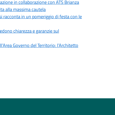
formazione in collaborazione con ATS Brianza
vita alla massima cautela
si racconta in un pomeriggio di festa con le
iedono chiarezza e garanzie sul
’Area Governo del Territorio: l’Architetto