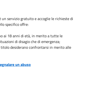
è un servizio gratuito e accoglie le richieste di
lo specifico offre:
 ai 18 anni di età, in merito a tutte le
situazioni di disagio che di emergenza;
titolo desiderano confrontarsi in merito alle
segnalare un abuso