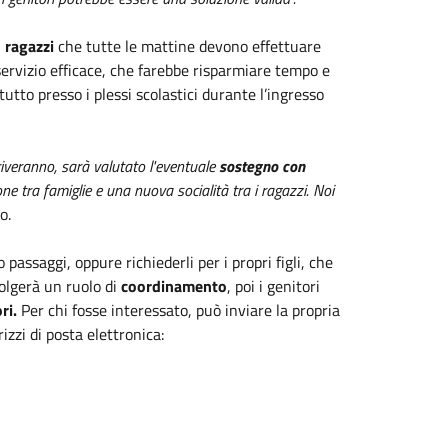
 ragazzi
che tutte le mattine devono effettuare
servizio efficace, che farebbe risparmiare tempo e
tutto presso i plessi scolastici durante l’ingresso
rriveranno, sarà valutato l'eventuale
sostegno con
ne tra famiglie e una nuova socialità tra i ragazzi. Noi
o.
o passaggi, oppure richiederli per i propri figli, che
olgerà un ruolo di
coordinamento
, poi i genitori
ri.
Per chi fosse interessato, può inviare la propria
izzi di posta elettronica: