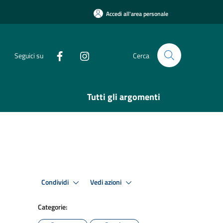
Accedi all'area personale
Seguici su
Cerca
Tutti gli argomenti
Condividi
Vedi azioni
Categorie: