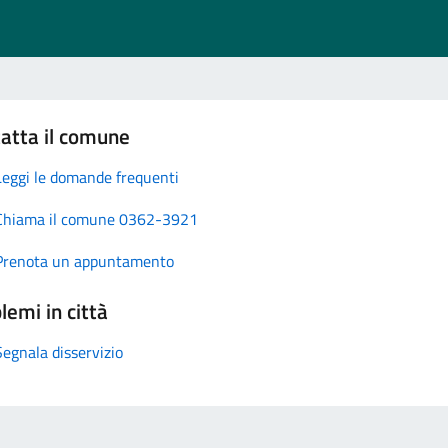
atta il comune
Leggi le domande frequenti
Chiama il comune 0362-3921
Prenota un appuntamento
lemi in città
Segnala disservizio