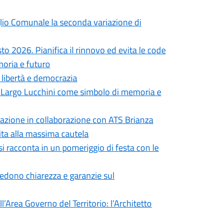
iglio Comunale la seconda variazione di
to 2026. Pianifica il rinnovo ed evita le code
moria e futuro
i libertà e democrazia
in Largo Lucchini come simbolo di memoria e
formazione in collaborazione con ATS Brianza
vita alla massima cautela
si racconta in un pomeriggio di festa con le
iedono chiarezza e garanzie sul
’Area Governo del Territorio: l’Architetto