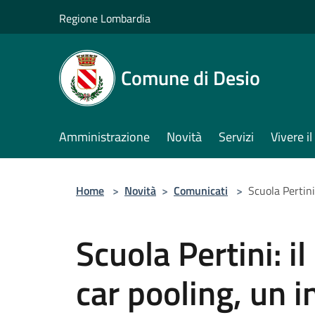
Salta al contenuto principale
Regione Lombardia
Comune di Desio
Amministrazione
Novità
Servizi
Vivere 
Home
>
Novità
>
Comunicati
>
Scuola Pertini
Scuola Pertini: i
car pooling, un i