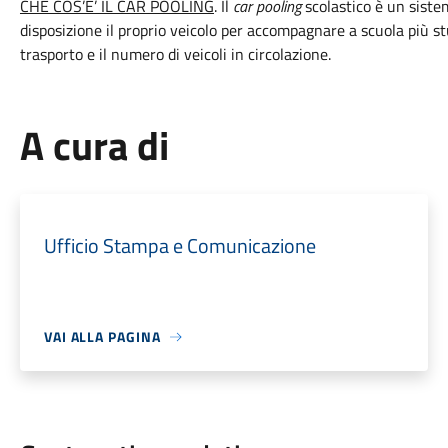
CHE COS’E’ IL CAR POOLING
. Il
car pooling
scolastico è un siste
disposizione il proprio veicolo per accompagnare a scuola più stud
trasporto e il numero di veicoli in circolazione.
A cura di
Ufficio Stampa e Comunicazione
VAI ALLA PAGINA