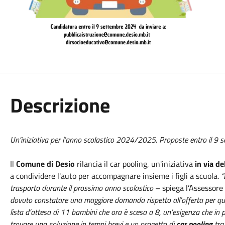
Descrizione
Un’iniziativa per l’anno scolastico 2024/2025. Proposte entro il 9 
Il
Comune di Desio
rilancia il car pooling, un'iniziativa
in via d
a condividere l'auto per accompagnare insieme i figli a scuola.
“
trasporto durante il prossimo anno scolastico
– spiega l’Assessore a
dovuto constatare una maggiore domanda rispetto all’offerta per quan
lista d’attesa di 11 bambini che ora è scesa a 8, un’esigenza che in
trovare una soluzione in tempi brevi e un progetto di
car pooling
tra 