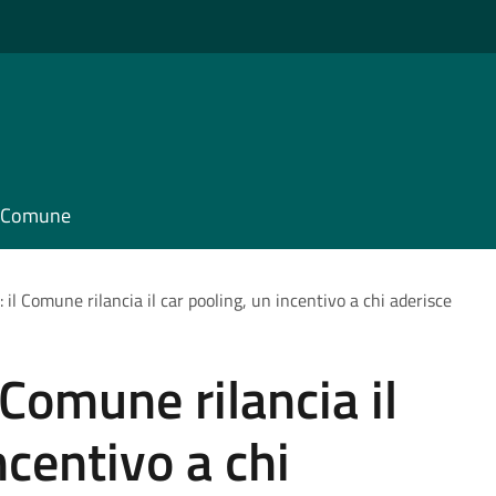
il Comune
: il Comune rilancia il car pooling, un incentivo a chi aderisce
l Comune rilancia il
ncentivo a chi