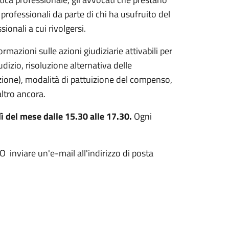
professionali da parte di chi ha usufruito del
sionali a cui rivolgersi.
ormazioni sulle azioni giudiziarie attivabili per
iudizio, risoluzione alternativa delle
azione), modalità di pattuizione del compenso,
altro ancora.
ì del mese dalle 15.30 alle 17.30.
Ogni
are un'e-mail all'indirizzo di posta