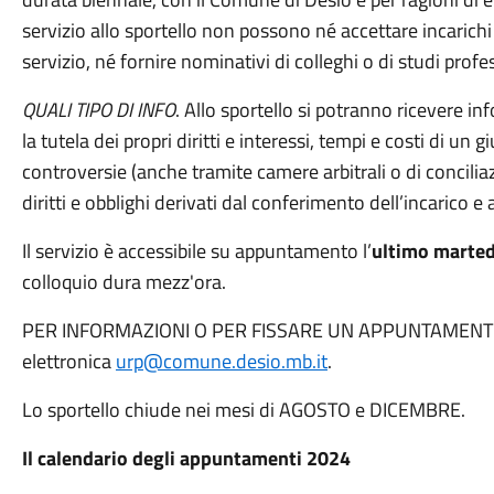
servizio allo sportello non possono né accettare incarichi 
servizio, né fornire nominativi di colleghi o di studi profes
QUALI TIPO DI INFO
. Allo sportello si potranno ricevere inf
la tutela dei propri diritti e interessi, tempi e costi di un g
controversie (anche tramite camere arbitrali o di concili
diritti e obblighi derivati dal conferimento dell’incarico e 
Il servizio è accessibile su appuntamento l’
ultimo marted
colloquio dura mezz'ora.
PER INFORMAZIONI O PER FISSARE UN APPUNTAMENTO invi
elettronica
urp@comune.desio.mb.it
.
Lo sportello chiude nei mesi di AGOSTO e DICEMBRE.
Il calendario degli appuntamenti 2024