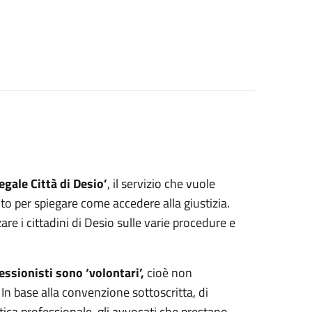
egale Città di Desio’
, il servizio che vuole
o per spiegare come accedere alla giustizia.
re i cittadini di Desio sulle varie procedure e
essionisti sono ‘volontari’,
cioè non
n base alla convenzione sottoscritta, di
tica professionale, gli avvocati che prestano