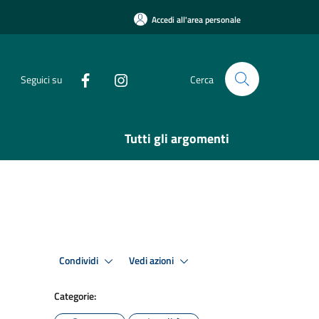
Accedi all'area personale
Seguici su
Cerca
Tutti gli argomenti
Condividi
Vedi azioni
Categorie: