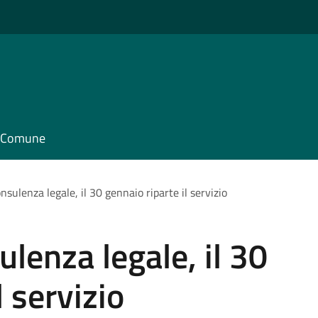
il Comune
onsulenza legale, il 30 gennaio riparte il servizio
ulenza legale, il 30
l servizio