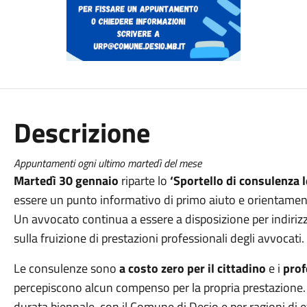
Descrizione
Appuntamenti ogni ultimo martedì del mese
Martedì 3
0
gennaio
riparte lo
‘Sportello di consulenza l
essere un punto informativo di primo aiuto e orientament
Un avvocato continua a essere a disposizione per indirizza
sulla fruizione di prestazioni professionali degli avvocati.
Le consulenze sono
a costo zero per il cittadino
e i
prof
percepiscono alcun compenso per la propria prestazione. I
durata biennale, con il Comune di Desio e per ragioni di e