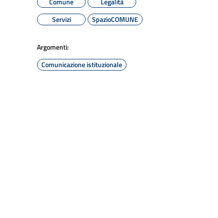
Comune
Legalità
Servizi
SpazioCOMUNE
Argomenti:
Comunicazione istituzionale