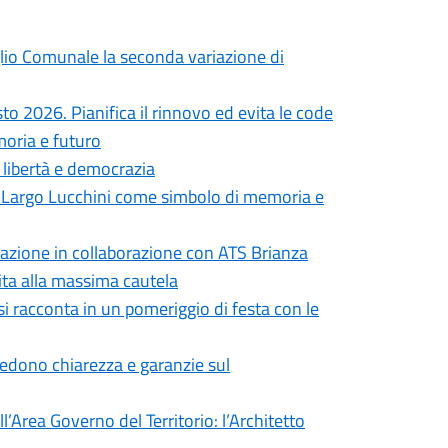
iglio Comunale la seconda variazione di
to 2026. Pianifica il rinnovo ed evita le code
moria e futuro
i libertà e democrazia
in Largo Lucchini come simbolo di memoria e
formazione in collaborazione con ATS Brianza
vita alla massima cautela
si racconta in un pomeriggio di festa con le
iedono chiarezza e garanzie sul
’Area Governo del Territorio: l’Architetto