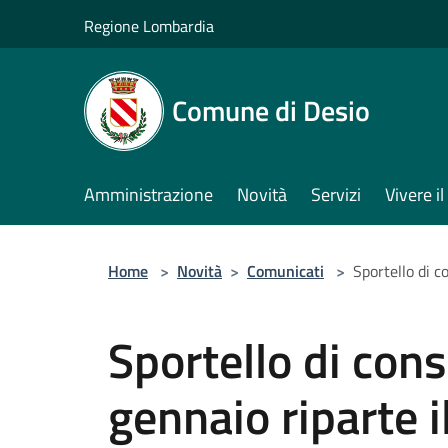
Salta al contenuto principale
Regione Lombardia
Comune di Desio
Amministrazione
Novità
Servizi
Vivere 
Home
>
Novità
>
Comunicati
>
Sportello di c
Sportello di cons
gennaio riparte i