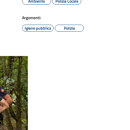
Ambiente
Polizia Locale
Argomenti:
Igiene pubblica
Polizia