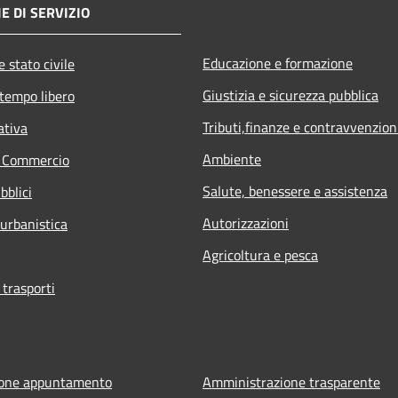
E DI SERVIZIO
Educazione e formazione
 stato civile
Giustizia e sicurezza pubblica
 tempo libero
Tributi,finanze e contravvenzion
ativa
Ambiente
e Commercio
Salute, benessere e assistenza
bblici
Autorizzazioni
 urbanistica
Agricoltura e pesca
 trasporti
ione appuntamento
Amministrazione trasparente