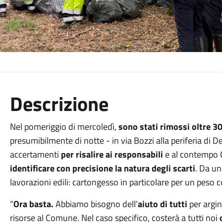
Descrizione
Nel pomeriggio di mercoledì,
sono stati rimossi oltre 30
presumibilmente di notte - in via Bozzi alla periferia di De
accertamenti
per risalire ai responsabili
e al contempo 
identificare con precisione la natura degli scarti
. Da un
lavorazioni edili: cartongesso in particolare per un peso
“
Ora basta.
Abbiamo bisogno dell’
aiuto di tutti
per argi
risorse al Comune. Nel caso specifico, costerà a tutti noi