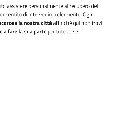
uto assistere personalmente al recupero dei
consentito di intervenire celermente. Ogni
ecorosa la nostra città
affinché qui non trovi
 a fare la sua parte
per tutelare e