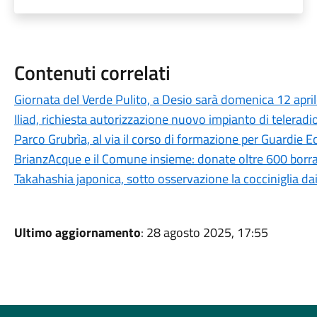
Contenuti correlati
Giornata del Verde Pulito, a Desio sarà domenica 12 apri
Iliad, richiesta autorizzazione nuovo impianto di telerad
Parco Grubrìa, al via il corso di formazione per Guardie E
BrianzAcque e il Comune insieme: donate oltre 600 borra
Takahashia japonica, sotto osservazione la cocciniglia da
Ultimo aggiornamento
: 28 agosto 2025, 17:55