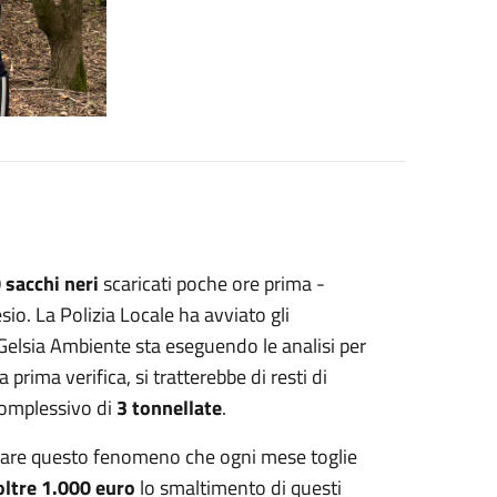
 sacchi neri
scaricati poche ore prima -
sio. La Polizia Locale ha avviato gli
Gelsia Ambiente sta eseguendo le analisi per
a prima verifica, si tratterebbe di resti di
 complessivo di
3 tonnellate
.
nare questo fenomeno che ogni mese toglie
oltre 1.000 euro
lo smaltimento di questi