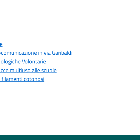
le
iocomunicazione in via Garibaldi
cologiche Volontarie
cce multiuso alle scuole
i filamenti cotonosi