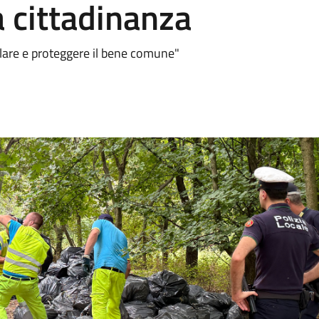
a cittadinanza
telare e proteggere il bene comune"