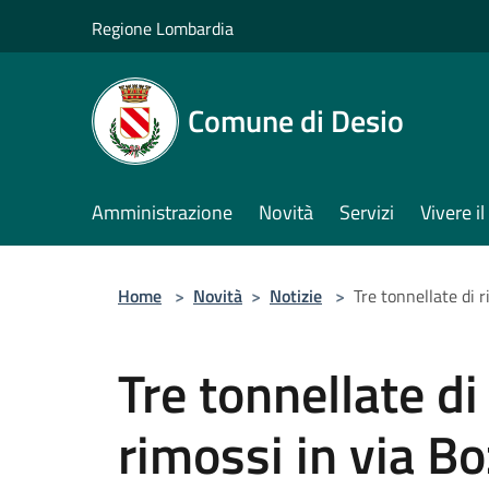
Salta al contenuto principale
Regione Lombardia
Comune di Desio
Amministrazione
Novità
Servizi
Vivere 
Home
>
Novità
>
Notizie
>
Tre tonnellate di r
Tre tonnellate di 
rimossi in via Bo