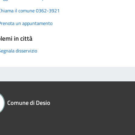
Chiama il comune 0362-3921
Prenota un appuntamento
lemi in città
Segnala disservizio
Comune di Desio