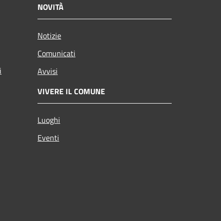
NOVITÀ
Notizie
Comunicati
i
Avvisi
VIVERE IL COMUNE
Luoghi
Eventi