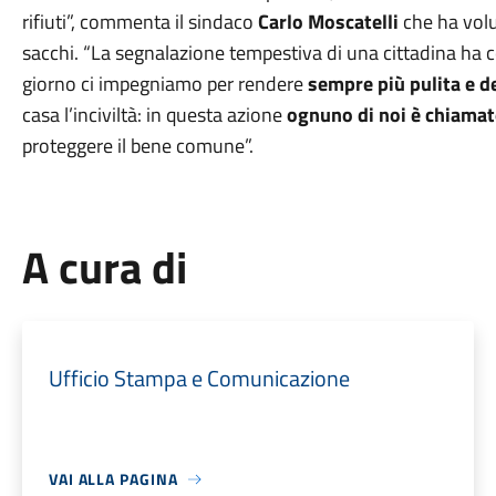
rifiuti”, commenta il sindaco
Carlo Moscatelli
che ha vol
sacchi. “La segnalazione tempestiva di una cittadina ha 
giorno ci impegniamo per rendere
sempre più pulita e d
casa l’inciviltà: in questa azione
ognuno di noi è chiamato
proteggere il bene comune”.
A cura di
Ufficio Stampa e Comunicazione
VAI ALLA PAGINA