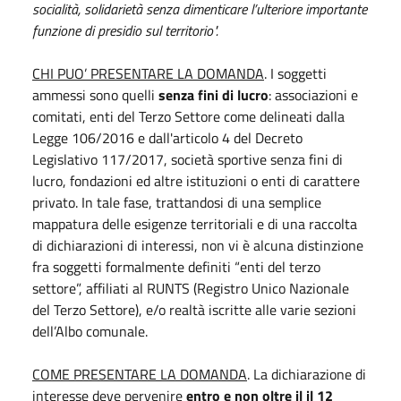
socialità, solidarietà senza dimenticare l’ulteriore importante
funzione di presidio sul territorio".
CHI PUO’ PRESENTARE LA DOMANDA
. I soggetti
ammessi sono quelli
senza fini di lucro
: associazioni e
comitati, enti del Terzo Settore come delineati dalla
Legge 106/2016 e dall'articolo 4 del Decreto
Legislativo 117/2017, società sportive senza fini di
lucro, fondazioni ed altre istituzioni o enti di carattere
privato. In tale fase, trattandosi di una semplice
mappatura delle esigenze territoriali e di una raccolta
di dichiarazioni di interessi, non vi è alcuna distinzione
fra soggetti formalmente definiti “enti del terzo
settore”, affiliati al RUNTS (Registro Unico Nazionale
del Terzo Settore), e/o realtà iscritte alle varie sezioni
dell’Albo comunale.
COME PRESENTARE LA DOMANDA
. La dichiarazione di
interesse deve pervenire
entro e non oltre il il 12