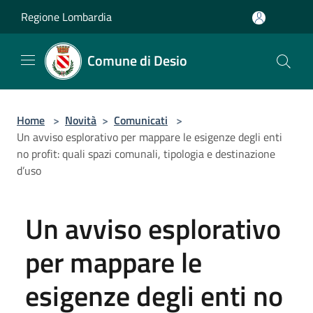
Salta al contenuto principale
Regione Lombardia
Comune di Desio
Home
>
Novità
>
Comunicati
>
Un avviso esplorativo per mappare le esigenze degli enti
no profit: quali spazi comunali, tipologia e destinazione
d’uso
Un avviso esplorativo
per mappare le
esigenze degli enti no