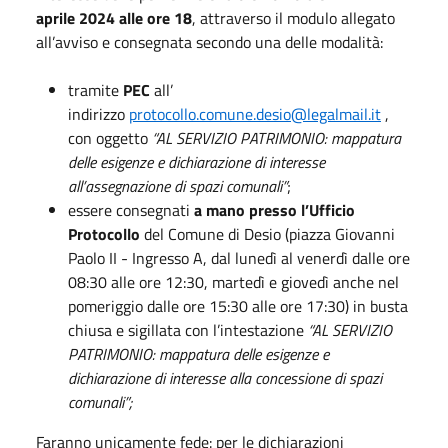
aprile 2024 alle ore 18
, attraverso il modulo allegato
all’avviso e consegnata secondo una delle modalità:
tramite
PEC
all’
indirizzo
protocollo.comune.desio@legalmail.it
,
con oggetto
“AL SERVIZIO PATRIMONIO: mappatura
delle esigenze e dichiarazione di interesse
all’assegnazione di spazi comunali”
;
essere consegnati
a mano presso l’Ufficio
Protocollo
del Comune di Desio (piazza Giovanni
Paolo II - Ingresso A, dal lunedì al venerdì dalle ore
08:30 alle ore 12:30, martedì e giovedì anche nel
pomeriggio dalle ore 15:30 alle ore 17:30) in busta
chiusa e sigillata con l’intestazione
“AL SERVIZIO
PATRIMONIO: mappatura delle esigenze e
dichiarazione di interesse alla concessione di spazi
comunali”;
Faranno unicamente fede: per le dichiarazioni