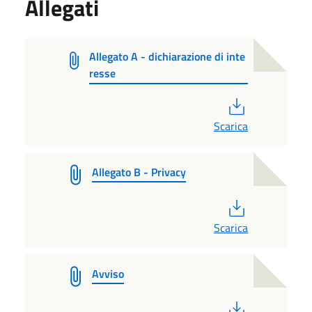
Allegati
Allegato A - dichiarazione di inte
resse
PDF
Scarica
Allegato B - Privacy
PDF
Scarica
Avviso
PDF