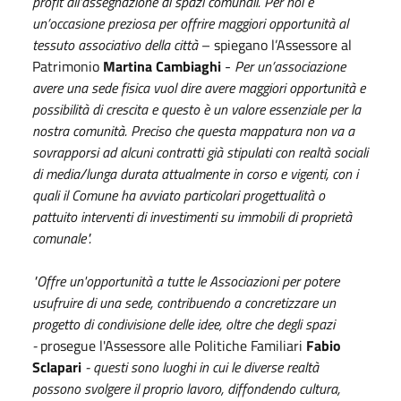
profit all'assegnazione di spazi comunali. Per noi è
un’occasione preziosa per offrire maggiori opportunità al
tessuto associativo della città
– spiegano l’Assessore al
Patrimonio
Martina Cambiaghi
-
Per un’associazione
avere una sede fisica vuol dire avere maggiori opportunità e
possibilità di crescita e questo è un valore essenziale per la
nostra comunità. Preciso che questa mappatura non va a
sovrapporsi ad alcuni contratti già stipulati con realtà sociali
di media/lunga durata attualmente in corso e vigenti, con i
quali il Comune ha avviato particolari progettualità o
pattuito interventi di investimenti su immobili di proprietà
comunale".
"Offre un'opportunità a tutte le Associazioni per potere
usufruire di una sede, contribuendo a concretizzare un
progetto di condivisione delle idee, oltre che degli spazi
-
prosegue l'Assessore alle Politiche Familiari
Fabio
Sclapari
- questi sono luoghi in cui le diverse realtà
possono svolgere il proprio lavoro, diffondendo cultura,