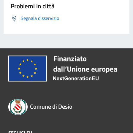
Problemi in città
Segnala disservizio
Comune di Desio
SEGUICI SU