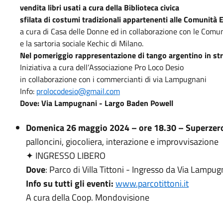
vendita libri usati a cura della Biblioteca civica
sfilata di costumi tradizionali appartenenti alle Comunit
a cura di Casa delle Donne ed in collaborazione con le Comun
e la sartoria sociale Kechic di Milano.
Nel pomeriggio rappresentazione di tango argentino in st
Iniziativa a cura dell‘Associazione Pro Loco Desio
in collaborazione con i commercianti di via Lampugnani
Info:
prolocodesio@gmail.com
Dove:
Via Lampugnani - Largo Baden Powell
Domenica 26 maggio 2024 – ore 18.30
– Superzer
palloncini, giocoliera, interazione e improvvisazione
✦ INGRESSO LIBERO
Dove
: Parco di Villa Tittoni - Ingresso da Via Lampug
Info su tutti gli eventi:
www.parcotittoni.it
A cura della Coop. Mondovisione