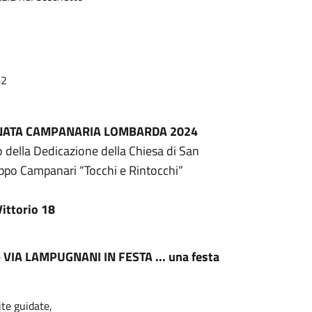
62
IORNATA CAMPANARIA LOMBARDA 2024
della Dedicazione della Chiesa di San
uppo Campanari “Tocchi e Rintocchi”
Vittorio 18
-
VIA LAMPUGNANI IN FESTA ... una festa
ite guidate,