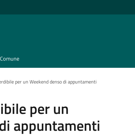
il Comune
erdibile per un Weekend denso di appuntamenti
ibile per un
di appuntamenti