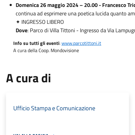
D
omenica 26 maggio 2024 – 20.00
-
Francesco Tri
continua ad esprimere una poetica lucida quanto a
✦ INGRESSO LIBERO
Dove
: Parco di Villa Tittoni - Ingresso da Via Lampug
Info su tutti gli eventi
:
www.parcotittoni.it
A cura della Coop. Mondovisione
A cura di
Ufficio Stampa e Comunicazione