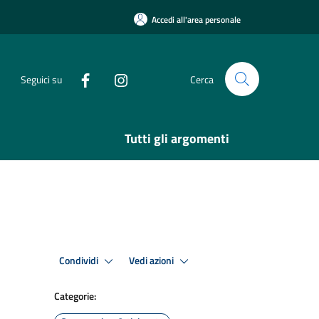
Accedi all'area personale
Seguici su
Cerca
Tutti gli argomenti
Condividi
Vedi azioni
Categorie: