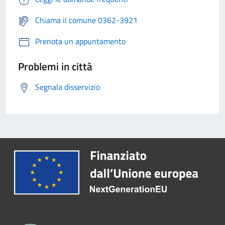
Chiama il comune 0362-3921
Prenota un appuntamento
Problemi in città
Segnala disservizio