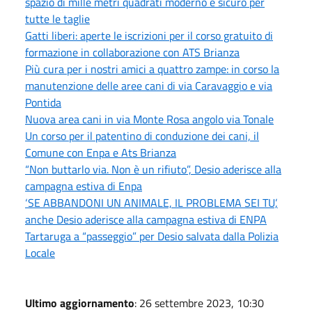
spazio di mille metri quadrati moderno e sicuro per
tutte le taglie
Gatti liberi: aperte le iscrizioni per il corso gratuito di
formazione in collaborazione con ATS Brianza
Più cura per i nostri amici a quattro zampe: in corso la
manutenzione delle aree cani di via Caravaggio e via
Pontida
Nuova area cani in via Monte Rosa angolo via Tonale
Un corso per il patentino di conduzione dei cani, il
Comune con Enpa e Ats Brianza
“Non buttarlo via. Non è un rifiuto”, Desio aderisce alla
campagna estiva di Enpa
‘SE ABBANDONI UN ANIMALE, IL PROBLEMA SEI TU’,
anche Desio aderisce alla campagna estiva di ENPA
Tartaruga a “passeggio” per Desio salvata dalla Polizia
Locale
Ultimo aggiornamento
: 26 settembre 2023, 10:30