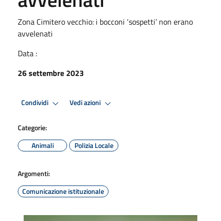
Zona Cimitero vecchio: i bocconi ‘sospetti’ non erano
avvelenati
Data :
26 settembre 2023
Condividi
Vedi azioni
Categorie:
Animali
Polizia Locale
Argomenti:
Comunicazione istituzionale