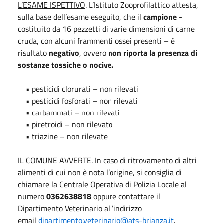
L’ESAME ISPETTIVO
. L’Istituto Zooprofilattico attesta,
sulla base dell’esame eseguito, che il
campione
-
costituito da 16 pezzetti di varie dimensioni di carne
cruda, con alcuni frammenti ossei presenti – è
risultato
negativo
, ovvero
non riporta la presenza di
sostanze tossiche o nocive.
• pesticidi clorurati – non rilevati
• pesticidi fosforati – non rilevati
• carbammati – non rilevati
• piretroidi – non rilevato
• triazine – non rilevate
IL COMUNE AVVERTE
. In caso di ritrovamento di altri
alimenti di cui non è nota l’origine, si consiglia di
chiamare la Centrale Operativa di Polizia Locale al
numero
0362638818
oppure contattare il
Dipartimento Veterinario all’indirizzo
email
dipartimento.veterinario@ats-brianza.it
.