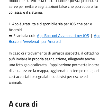
modo che l’utente sia rintracciabile. Questa procedura
serve per evitare segnalazioni false che potrebbero far
collassare il sistema.
L' App è gratuita e disponibile sia per IOS che per e
Android:
➡️ Scaricala qui:
App Bocconi Avvelenati per iOS
|
App
Bocconi Avvelenati per Android
In caso di ritrovamento di un'esca sospetta, il cittadino
può inviare la propria segnalazione, allegando anche
una foto geolocalizzata. L’applicazione permette inoltre
di visualizzare la mappa, aggiornata in tempo reale, dei
casi accertati o segnalati, suddivisi per esche ed
animali.
A cura di