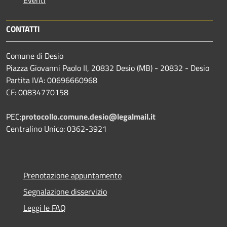
CONTATTI
Comune di Desio
Piazza Giovanni Paolo II, 20832 Desio (MB) - 20832 - Desio
Partita IVA: 00696660968
CF: 00834770158
PEC:
protocollo.comune.desio@legalmail.it
Centralino Unico: 0362-3921
Prenotazione appuntamento
Segnalazione disservizio
Leggi le FAQ