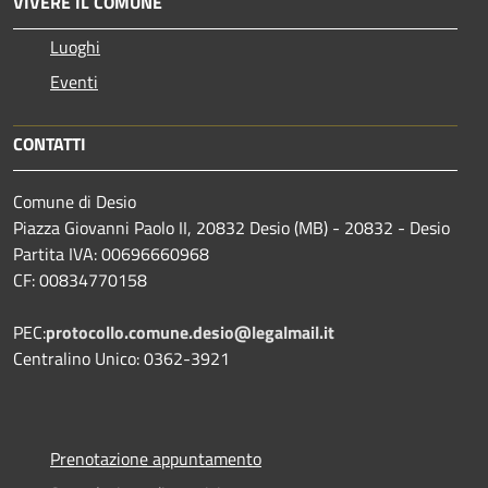
VIVERE IL COMUNE
Luoghi
Eventi
CONTATTI
Comune di Desio
Piazza Giovanni Paolo II, 20832 Desio (MB) - 20832 - Desio
Partita IVA: 00696660968
CF: 00834770158
PEC:
protocollo.comune.desio@legalmail.it
Centralino Unico: 0362-3921
Prenotazione appuntamento