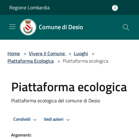
Salta al contenuto principale
Regione Lombardia
Comune di Desio
Home
>
Vivere il Comune
>
Luoghi
>
Piattaforma Ecologica
>
Piattaforma ecologica
Piattaforma ecologica
Piattaforma ecologica del comune di Desio
Condividi
Vedi azioni
Argomenti: