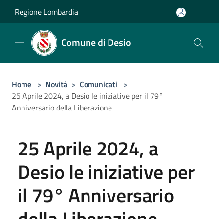
Salta al contenuto principale
Regione Lombardia
Comune di Desio
Home
>
Novità
>
Comunicati
>
25 Aprile 2024, a Desio le iniziative per il 79°
Anniversario della Liberazione
25 Aprile 2024, a
Desio le iniziative per
il 79° Anniversario
della Liberazione