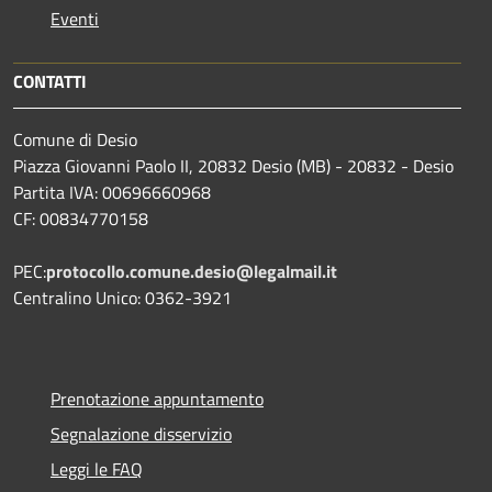
Eventi
CONTATTI
Comune di Desio
Piazza Giovanni Paolo II, 20832 Desio (MB) - 20832 - Desio
Partita IVA: 00696660968
CF: 00834770158
PEC:
protocollo.comune.desio@legalmail.it
Centralino Unico: 0362-3921
Prenotazione appuntamento
Segnalazione disservizio
Leggi le FAQ