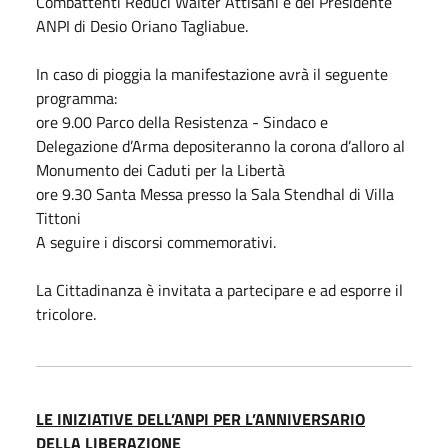
Combattenti Reduci Walter Attisani e del Presidente
ANPI di Desio Oriano Tagliabue.
In caso di pioggia la manifestazione avrà il seguente
programma:
ore 9.00 Parco della Resistenza - Sindaco e
Delegazione d’Arma depositeranno la corona d’alloro al
Monumento dei Caduti per la Libertà
ore 9.30 Santa Messa presso la Sala Stendhal di Villa
Tittoni
A seguire i discorsi commemorativi.
La Cittadinanza è invitata a partecipare e ad esporre il
tricolore.
LE INIZIATIVE DELL’ANPI PER L’ANNIVERSARIO
DELLA LIBERAZIONE