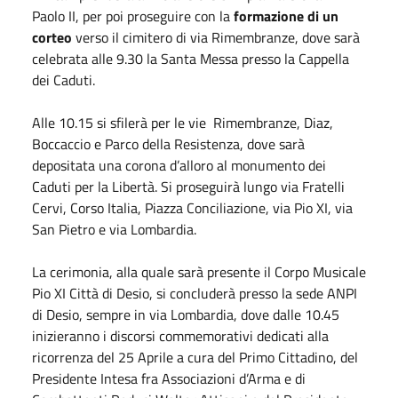
Paolo II, per poi proseguire con la
formazione di un
corteo
verso il cimitero di via Rimembranze, dove sarà
celebrata alle 9.30 la Santa Messa presso la Cappella
dei Caduti.
Alle 10.15 si sfilerà per le vie Rimembranze, Diaz,
Boccaccio e Parco della Resistenza, dove sarà
depositata una corona d’alloro al monumento dei
Caduti per la Libertà. Si proseguirà lungo via Fratelli
Cervi, Corso Italia, Piazza Conciliazione, via Pio XI, via
San Pietro e via Lombardia.
La cerimonia, alla quale sarà presente il Corpo Musicale
Pio XI Città di Desio, si concluderà presso la sede ANPI
di Desio, sempre in via Lombardia, dove dalle 10.45
inizieranno i discorsi commemorativi dedicati alla
ricorrenza del 25 Aprile a cura del Primo Cittadino, del
Presidente Intesa fra Associazioni d’Arma e di