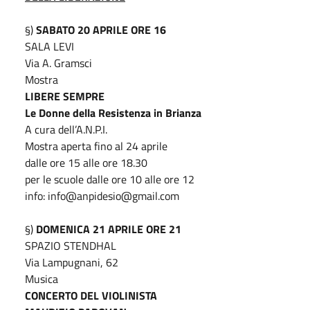
§)
SABATO 20 APRILE ORE 16
SALA LEVI
Via A. Gramsci
Mostra
LIBERE SEMPRE
Le Donne della Resistenza in Brianza
A cura dell’A.N.P.I.
Mostra aperta fino al 24 aprile
dalle ore 15 alle ore 18.30
per le scuole dalle ore 10 alle ore 12
info: info@
anpidesio@gmail.com
§)
DOMENICA 21 APRILE ORE 21
SPAZIO STENDHAL
Via Lampugnani, 62
Musica
CONCERTO DEL VIOLINISTA