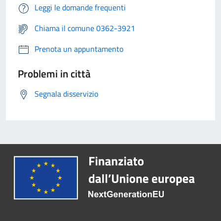
Leggi le domande frequenti
Chiama il comune 0362-3921
Prenota un appuntamento
Problemi in città
Segnala disservizio