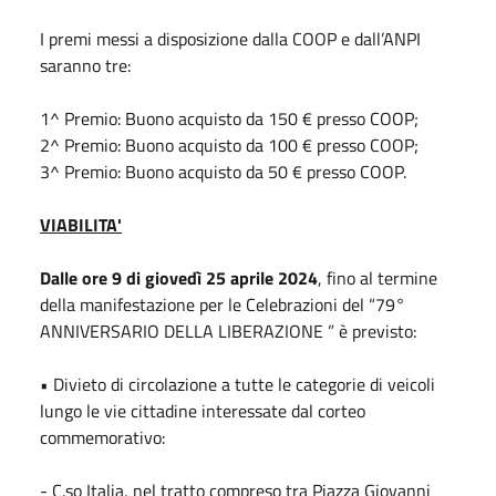
I premi messi a disposizione dalla COOP e dall’ANPI
saranno tre:
1^ Premio: Buono acquisto da 150 € presso COOP;
2^ Premio: Buono acquisto da 100 € presso COOP;
3^ Premio: Buono acquisto da 50 € presso COOP.
VIABILITA'
Dalle ore 9 di giovedì 25 aprile 2024
, fino al termine
della manifestazione per le Celebrazioni del “79°
ANNIVERSARIO DELLA LIBERAZIONE ” è previsto:
• Divieto di circolazione a tutte le categorie di veicoli
lungo le vie cittadine interessate dal corteo
commemorativo:
- C.so Italia, nel tratto compreso tra Piazza Giovanni