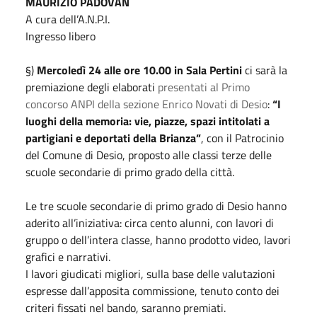
MAURIZIO PADOVAN
A cura dell’A.N.P.I.
Ingresso libero
§)
Mercoledì 24 alle ore 10.00 in Sala Pertini
ci sarà la
premiazione degli elaborati
presentati al Primo
concorso ANPI della sezione Enrico Novati di Desio
:
“I
luoghi della memoria: vie, piazze, spazi intitolati a
partigiani e deportati della Brianza”
, con il Patrocinio
del Comune di Desio, proposto alle classi terze delle
scuole secondarie di primo grado della città.
Le tre scuole secondarie di primo grado di Desio hanno
aderito all’iniziativa: circa cento alunni, con lavori di
gruppo o dell’intera classe, hanno prodotto video, lavori
grafici e narrativi.
I lavori giudicati migliori, sulla base delle valutazioni
espresse dall’apposita commissione, tenuto conto dei
criteri fissati nel bando, saranno premiati.