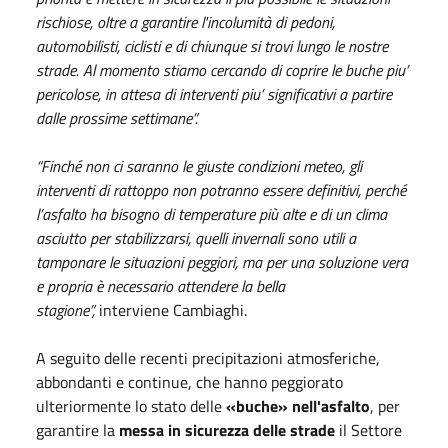
rischiose, oltre a garantire l'incolumità di pedoni,
automobilisti, ciclisti e di chiunque si trovi lungo le nostre
strade. Al momento stiamo cercando di coprire le buche piu’
pericolose, in attesa di interventi piu’ significativi a partire
dalle prossime settimane”.
“Finché non ci saranno le giuste condizioni meteo, gli
interventi di rattoppo non potranno essere definitivi, perché
l’asfalto ha bisogno di temperature più alte e di un clima
asciutto per stabilizzarsi, quelli invernali sono utili a
tamponare le situazioni peggiori, ma per una soluzione vera
e propria è necessario attendere la bella
stagione”,
interviene Cambiaghi.
A seguito delle recenti precipitazioni atmosferiche,
abbondanti e continue, che hanno peggiorato
ulteriormente lo stato delle
«buche» nell'asfalto
, per
garantire la
messa in sicurezza delle strade
il Settore