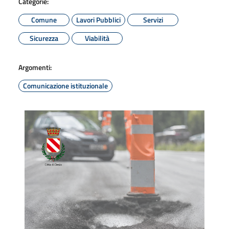
Categorie:
Comune
Lavori Pubblici
Servizi
Sicurezza
Viabilità
Argomenti:
Comunicazione istituzionale