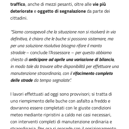
traffico
, anche di mezzi pesanti, oltre alle
vie più
deteriorate
e
oggetto di segnalazione
da parte dei
cittadini.
“Siamo consapevoli che la situazione non si risolverà in via
definitiva, è chiaro che le buche si possono sistemare, ma
per una soluzione risolutiva bisogna rifare il manto
stradale
– conclude l’Assessore –
per questo abbiamo
chiesto di
anticipare ad aprile una variazione di bilancio
,
in modo tale da trovare altre disponibilità per effettuare una
manutenzione straordinaria, con il
rifacimento completo
delle strade
da tempo segnalate”.
I lavori effettuati ad oggi sono provvisori; si tratta di
uno riempimento delle buche con asfalto a freddo e
dovranno essere completati con le giuste condizioni
meteo mediante ripristini a caldo nei casi necessari,
con interventi completi di manutenzione ordinaria e
straordinaria. Per ora si procede con il posizionamento