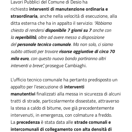
Lavori Pubblici del Comune di Desio ha
richiesto
interventi di manutenzione ordinaria e
straordinaria
, anche nella velocità di esecuzione, alla
ditta esterna che ha in appalto il servizio:
“Abbiamo
chiesto di rendersi
disponibile 7 giorni su 7
anche con
la
reperibilità
, oltre ad avere messo a disposizione
del
personale tecnico comunale
. Ma non solo, ci siamo
subito attivati per trovare
risorse aggiuntive di circa 70
mila euro
, con questo nuovo bando partiranno altri
interventi a breve”,
prosegue Cambiaghi.
L’ufficio tecnico comunale ha pertanto predisposto un
appalto per l’esecuzione di
interventi
manutentivi
finalizzati alla messa in sicurezza di alcuni
tratti di strade, particolarmente dissestate, attraverso
la stesa a caldo di bitume, ove già precedentemente
intervenuti, in emergenza, con colmature a freddo.
La
precedenza
è stata data alle
strade comunali e
intercomunali di collegamento con alta densità di