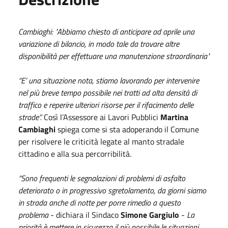
Cambiaghi: "Abbiamo chiesto di anticipare ad aprile una
variazione di bilancio,
in modo tale da trovare altre
disponibilità per effettuare una manutenzione straordinaria"
“E’ una situazione nota, stiamo lavorando per intervenire
nel più breve tempo possibile nei tratti ad alta densità di
traffico e reperire ulteriori risorse per il rifacimento delle
strade”.
Così l’Assessore ai Lavori Pubblici
Martina
Cambiaghi
spiega come si sta adoperando il Comune
per risolvere le criticità legate al manto stradale
cittadino e alla sua percorribilità.
“Sono frequenti le segnalazioni di problemi di asfalto
deteriorato o in progressivo sgretolamento, da giorni siamo
in strada anche di notte per porre rimedio a questo
problema
- dichiara il Sindaco
Simone Gargiulo
-
La
priorità è mettere in sicurezza il più possibile le situazioni