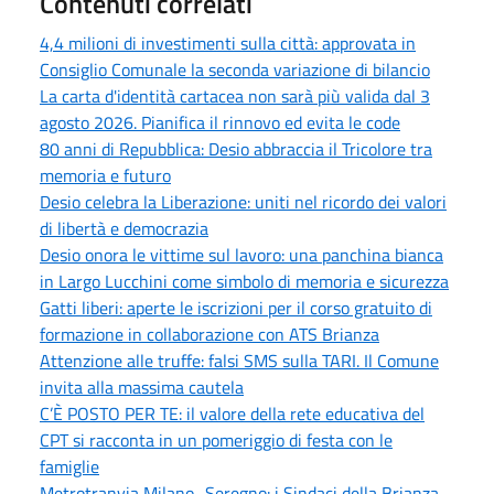
Contenuti correlati
4,4 milioni di investimenti sulla città: approvata in
Consiglio Comunale la seconda variazione di bilancio
La carta d'identità cartacea non sarà più valida dal 3
agosto 2026. Pianifica il rinnovo ed evita le code
80 anni di Repubblica: Desio abbraccia il Tricolore tra
memoria e futuro
Desio celebra la Liberazione: uniti nel ricordo dei valori
di libertà e democrazia
Desio onora le vittime sul lavoro: una panchina bianca
in Largo Lucchini come simbolo di memoria e sicurezza
Gatti liberi: aperte le iscrizioni per il corso gratuito di
formazione in collaborazione con ATS Brianza
Attenzione alle truffe: falsi SMS sulla TARI. Il Comune
invita alla massima cautela
C’È POSTO PER TE: il valore della rete educativa del
CPT si racconta in un pomeriggio di festa con le
famiglie
Metrotranvia Milano–Seregno: i Sindaci della Brianza