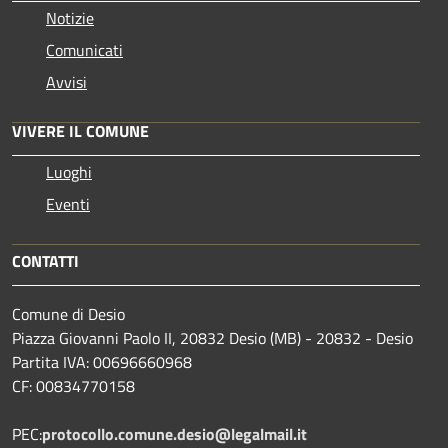
Notizie
Comunicati
Avvisi
VIVERE IL COMUNE
Luoghi
Eventi
CONTATTI
Comune di Desio
Piazza Giovanni Paolo II, 20832 Desio (MB) - 20832 - Desio
Partita IVA: 00696660968
CF: 00834770158
PEC:
protocollo.comune.desio@legalmail.it