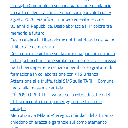
Consiglio Comunale la seconda variazione di bilancio
La carta d'identità cartacea non sarà più valida dal 3
agosto 2026. Pianifica il rinnovo ed evita le code
80 anni di Repubblica: Desio abbraccia il Tricolore tra
memoria e futuro
Desio celebra la Liberazione: uniti nel ricordo dei valori
di libertà e democrazia
Desio onora le vittime sul lavoro: una panchina bianca
in Largo Lucchini come simbolo di memoria e sicurezza
Gatti liberi: aperte le iscrizioni per il corso gratuito di
formazione in collaborazione con ATS Brianza
Attenzione alle truffe: falsi SMS sulla TARI. Il Comune
invita alla massima cautela
C’È POSTO PER TE: il valore della rete educativa del
CPT si racconta in un pomeriggio di festa con le
famiglie
Metrotranvia Milano–Seregno: i Sindaci della Brianza
chiedono chiarezza e garanzie sul completamento