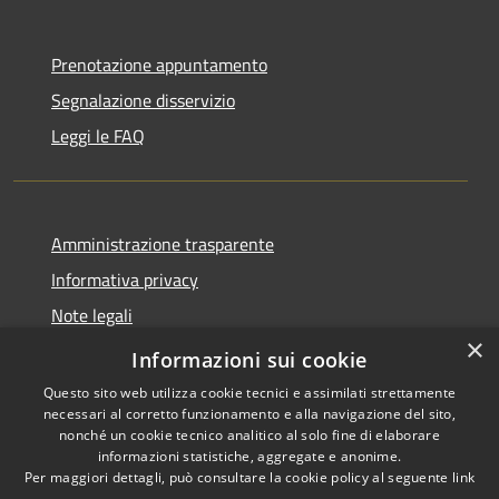
Prenotazione appuntamento
Segnalazione disservizio
Leggi le FAQ
Amministrazione trasparente
Informativa privacy
Note legali
×
Dichiarazione di accessibilità
Informazioni sui cookie
Questo sito web utilizza cookie tecnici e assimilati strettamente
necessari al corretto funzionamento e alla navigazione del sito,
nonché un cookie tecnico analitico al solo fine di elaborare
informazioni statistiche, aggregate e anonime.
RSS
Copyright © 2026 • Comune di
Per maggiori dettagli, può consultare la cookie policy al seguente
link
Accessibilità
Desio • Powered by