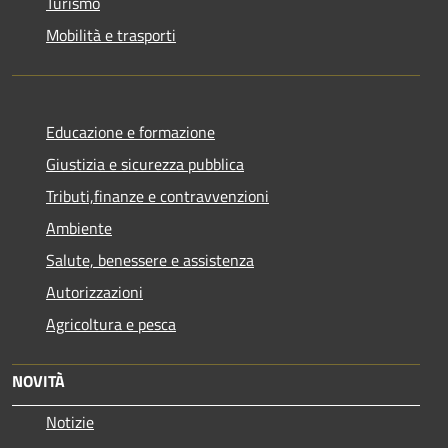
Turismo
Mobilità e trasporti
Educazione e formazione
Giustizia e sicurezza pubblica
Tributi,finanze e contravvenzioni
Ambiente
Salute, benessere e assistenza
Autorizzazioni
Agricoltura e pesca
NOVITÀ
Notizie