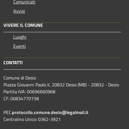
Comunicati
Avvisi
VIVERE IL COMUNE
Luoghi
Eventi
CONTATTI
Comune di Desio
Piazza Giovanni Paolo II, 20832 Desio (MB) - 20832 - Desio
Partita IVA: 00696660968
CF: 00834770158
PEC:
protocollo.comune.desio@legalmail.it
Centralino Unico: 0362-3921