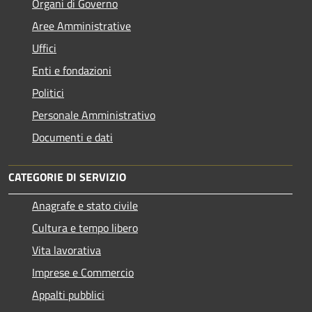
Organi di Governo
Aree Amministrative
Uffici
Enti e fondazioni
Politici
Personale Amministrativo
Documenti e dati
CATEGORIE DI SERVIZIO
Anagrafe e stato civile
Cultura e tempo libero
Vita lavorativa
Imprese e Commercio
Appalti pubblici