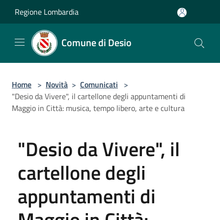
Salta al contenuto principale
Regione Lombardia
Comune di Desio
Home
>
Novità
>
Comunicati
>
"Desio da Vivere", il cartellone degli appuntamenti di
Maggio in Città: musica, tempo libero, arte e cultura
"Desio da Vivere", il
cartellone degli
appuntamenti di
Maggio in Città: