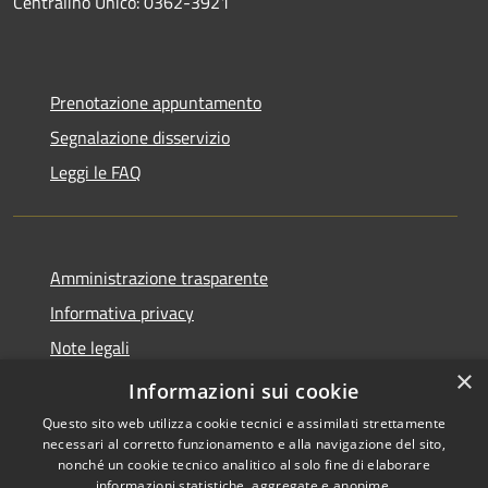
Centralino Unico: 0362-3921
Prenotazione appuntamento
Segnalazione disservizio
Leggi le FAQ
Amministrazione trasparente
Informativa privacy
Note legali
×
Dichiarazione di accessibilità
Informazioni sui cookie
Questo sito web utilizza cookie tecnici e assimilati strettamente
necessari al corretto funzionamento e alla navigazione del sito,
nonché un cookie tecnico analitico al solo fine di elaborare
informazioni statistiche, aggregate e anonime.