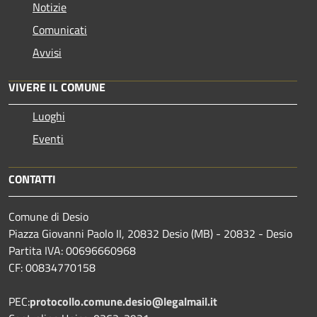
Notizie
Comunicati
Avvisi
VIVERE IL COMUNE
Luoghi
Eventi
CONTATTI
Comune di Desio
Piazza Giovanni Paolo II, 20832 Desio (MB) - 20832 - Desio
Partita IVA: 00696660968
CF: 00834770158
PEC:
protocollo.comune.desio@legalmail.it