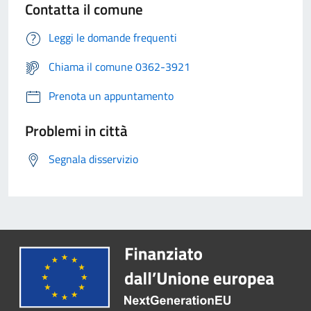
Contatta il comune
Leggi le domande frequenti
Chiama il comune 0362-3921
Prenota un appuntamento
Problemi in città
Segnala disservizio