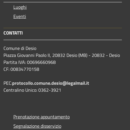
Luoghi
Eventi
CONTATTI
Comune di Desio
Piazza Giovanni Paolo II, 20832 Desio (MB) - 20832 - Desio
Partita IVA: 00696660968
CF: 00834770158
PEC:
protocollo.comune.desio@legalmail.it
Centralino Unico: 0362-3921
Prenotazione appuntamento
Segnalazione disservizio