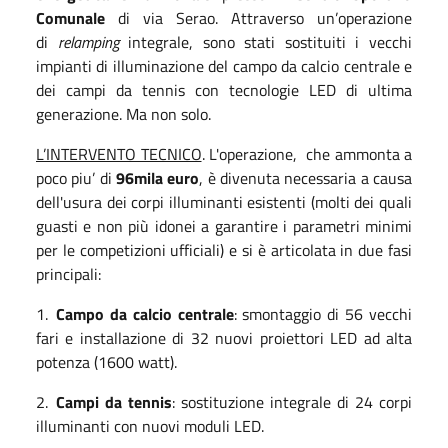
Comunale
di via Serao. Attraverso un’operazione
di
relamping
integrale, sono stati sostituiti i vecchi
impianti di illuminazione del campo da calcio centrale e
dei campi da tennis con tecnologie LED di ultima
generazione. Ma non solo.
L’INTERVENTO TECNICO
. L'operazione, che ammonta a
poco piu’ di
96mila euro
, è divenuta necessaria a causa
dell'usura dei corpi illuminanti esistenti (molti dei quali
guasti e non più idonei a garantire i parametri minimi
per le competizioni ufficiali) e si è articolata in due fasi
principali:
1.
Campo da calcio centrale
: smontaggio di 56 vecchi
fari e installazione di 32 nuovi proiettori LED ad alta
potenza (1600 watt).
2.
Campi da tennis
: sostituzione integrale di 24 corpi
illuminanti con nuovi moduli LED.