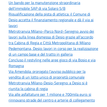
Un bando per la manutenzione straordinaria
dell'immobile SAP di via Solaro 5/B
Riqualificazione della pista di atletica: il Comune di
Desio accetta il finanziamento regionale e dà il via ai
lavori
Metrotranvia Milano–Parco Nord–Seregno: avvio dei
lavori sulla linea dismessa di Desio grazie all’accordo
tra Cabina di Regia e Città Metropolitana di Milano
Pedemontana, Desio: lavori in corso per la realizzazione
di un campo base e del tratto in galleria
Concluso il restyling nelle aree gioco di via Bosio e via
Romagna
Via Amendola: prorogato l'avviso pubblico per la
vendita di un lotto unico di proprietà comunale
Metrotranvia Milano-Desio-Seregno: a Desio si è
riunita la cabina di regia
Via alle asfaltature per 1 milione e 700mila euro: si
rinnovano strade del centro e arterie di collegamento