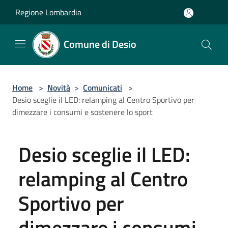
Salta al contenuto principale
Regione Lombardia
Comune di Desio
Home
>
Novità
>
Comunicati
>
Desio sceglie il LED: relamping al Centro Sportivo per
dimezzare i consumi e sostenere lo sport
Desio sceglie il LED:
relamping al Centro
Sportivo per
dimezzare i consumi