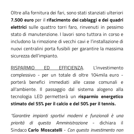
Oltre alla fornitura dei fari, sono stati stanziati ulteriori
7.500 euro
per il
rifacimento dei cablaggi e dei quadri
elettrici
sulle quattro torri faro, rinvenuti in pessimo
stato di manutenzione. I lavori sono tuttora in corso e
includono la rimozione di vecchi cavi e l’installazione di
nuovi centralini porta fusibili per garantire la massima
sicurezza dell’impianto.
RISPARMIO ED EFFICIENZA
. L’investimento
complessivo - per un totale di oltre 104mila euro -
porterà benefici immediati alle casse comunali e
all'ambiente. Il passaggio dal sistema alogeno alla
tecnologia LED permetterà un
risparmio energetico
stimato del 55% per il calcio e del 50% per il tennis.
“Garantire impianti sportivi moderni e funzionali è una
priorità di questa Amministrazione
- dichiara il
Sindaco
Carlo Moscatelli
-
Con questo investimento non