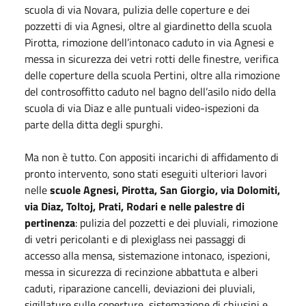
scuola di via Novara, pulizia delle coperture e dei
pozzetti di via Agnesi, oltre al giardinetto della scuola
Pirotta, rimozione dell’intonaco caduto in via Agnesi e
messa in sicurezza dei vetri rotti delle finestre, verifica
delle coperture della scuola Pertini, oltre alla rimozione
del controsoffitto caduto nel bagno dell’asilo nido della
scuola di via Diaz e alle puntuali video-ispezioni da
parte della ditta degli spurghi.
Ma non è tutto. Con appositi incarichi di affidamento di
pronto intervento, sono stati eseguiti ulteriori lavori
nelle
scuole Agnesi, Pirotta, San Giorgio, via Dolomiti,
via Diaz, Toltoj, Prati, Rodari e nelle palestre di
pertinenza
: pulizia del pozzetti e dei pluviali, rimozione
di vetri pericolanti e di plexiglass nei passaggi di
accesso alla mensa, sistemazione intonaco, ispezioni,
messa in sicurezza di recinzione abbattuta e alberi
caduti, riparazione cancelli, deviazioni dei pluviali,
sigillature sulle coperture, sistemazione di chiusini e