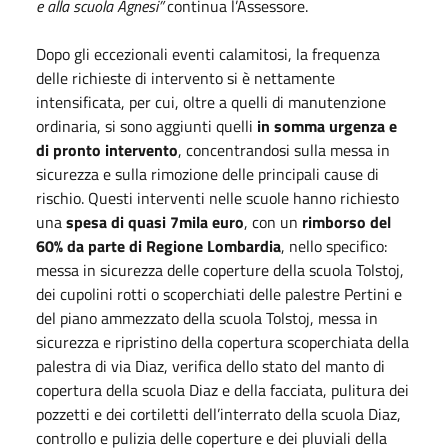
e alla scuola Agnesi”
continua l’Assessore.
Dopo gli eccezionali eventi calamitosi, la frequenza
delle richieste di intervento si è nettamente
intensificata, per cui, oltre a quelli di manutenzione
ordinaria, si sono aggiunti quelli
in somma urgenza e
di pronto intervento
, concentrandosi sulla messa in
sicurezza e sulla rimozione delle principali cause di
rischio. Questi interventi nelle scuole hanno richiesto
una
spesa di quasi 7mila euro
, con un
rimborso del
60% da parte di Regione Lombardia
, nello specifico:
messa in sicurezza delle coperture della scuola Tolstoj,
dei cupolini rotti o scoperchiati delle palestre Pertini e
del piano ammezzato della scuola Tolstoj, messa in
sicurezza e ripristino della copertura scoperchiata della
palestra di via Diaz, verifica dello stato del manto di
copertura della scuola Diaz e della facciata, pulitura dei
pozzetti e dei cortiletti dell’interrato della scuola Diaz,
controllo e pulizia delle coperture e dei pluviali della