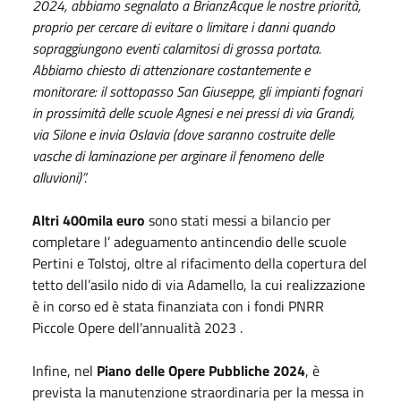
2024, abbiamo segnalato a BrianzAcque le nostre priorità,
proprio per cercare di evitare o limitare i danni quando
sopraggiungono eventi calamitosi di grossa portata.
Abbiamo chiesto di attenzionare costantemente e
monitorare: il sottopasso San Giuseppe, gli impianti fognari
in prossimità delle scuole Agnesi e nei pressi di via Grandi,
via Silone e invia Oslavia (dove saranno costruite delle
vasche di laminazione per arginare il fenomeno delle
alluvioni)”.
Altri 400mila euro
sono stati messi a bilancio per
completare l’ adeguamento antincendio delle scuole
Pertini e Tolstoj, oltre al rifacimento della copertura del
tetto dell’asilo nido di via Adamello, la cui realizzazione
è in corso ed è stata finanziata con i fondi PNRR
Piccole Opere dell'annualità 2023 .
Infine, nel
Piano delle Opere Pubbliche 2024
, è
prevista la manutenzione straordinaria per la messa in