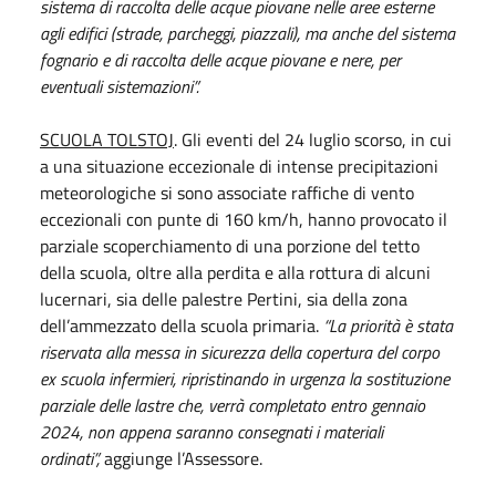
sistema di raccolta delle acque piovane nelle aree esterne
agli edifici (strade, parcheggi, piazzali), ma anche del sistema
fognario e di raccolta delle acque piovane e nere, per
eventuali sistemazioni”.
SCUOLA TOLSTOJ
. Gli eventi del 24 luglio scorso, in cui
a una situazione eccezionale di intense precipitazioni
meteorologiche si sono associate raffiche di vento
eccezionali con punte di 160 km/h, hanno provocato il
parziale scoperchiamento di una porzione del tetto
della scuola, oltre alla perdita e alla rottura di alcuni
lucernari, sia delle palestre Pertini, sia della zona
dell’ammezzato della scuola primaria.
“La priorità è stata
riservata alla messa in sicurezza della copertura del corpo
ex scuola infermieri, ripristinando in urgenza la sostituzione
parziale delle lastre che, verrà completato entro gennaio
2024, non appena saranno consegnati i materiali
ordinati”,
aggiunge l’Assessore.