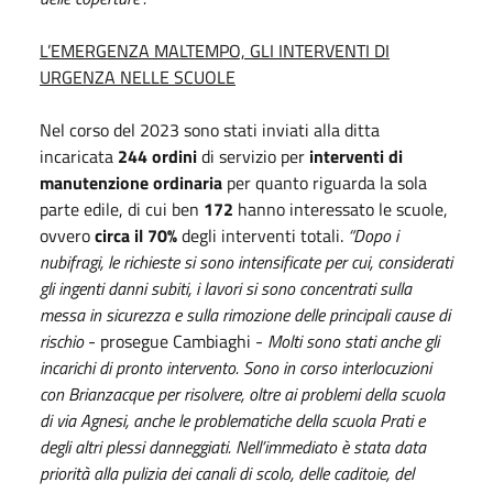
L’EMERGENZA MALTEMPO, GLI INTERVENTI DI
URGENZA NELLE SCUOLE
Nel corso del 2023 sono stati inviati alla ditta
incaricata
244 ordini
di servizio per
interventi di
manutenzione ordinaria
per quanto riguarda la sola
parte edile, di cui ben
172
hanno interessato le scuole,
ovvero
circa il 70%
degli interventi totali.
“Dopo i
nubifragi, le richieste si sono intensificate per cui, considerati
gli ingenti danni subiti, i lavori si sono concentrati sulla
messa in sicurezza e sulla rimozione delle principali cause di
rischio
- prosegue Cambiaghi -
Molti sono stati anche gli
incarichi di pronto intervento. Sono in corso interlocuzioni
con Brianzacque per risolvere, oltre ai problemi della scuola
di via Agnesi, anche le problematiche della scuola Prati e
degli altri plessi danneggiati. Nell’immediato è stata data
priorità alla pulizia dei canali di scolo, delle caditoie, del