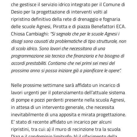
che gestisce il servizio idrico integrato per il Comune di
Desio per la progettazione di interventi volti al
ripristino definitivo della rete di drenaggio e fognaria
delle scuole Agnesi, Pirotta e di piazza Benefattori ECA.
Chiosa Cambiaghi:
“Si segnala che per le scuole Agnesi i
disagi sono causati da problematiche di tipo strutturale, non
di scolo idrico. Sono lavori che necessitano di una
programmazione sia tecnica che finanziaria e ha bisogno di
accordi prestabiliti. Contiamo che nei primi sei mesi del
prossimo anno si possa iniziare già a pianificare le opere”.
Nelle prossime settimane sarà affidato un incarico di
lavori urgenti per il potenziamento dell’attuale sistema
di pompe e pozzi perdenti presente nella scuola Agnesi,
in attesa di un intervento generale, che necessita
inevitabilmente di una apposita e mirata progettazione.
E’ stato di recente affidato un incarico per alcuni
ripristini, tra cui: a) il muro di recinzione tra la scuola
Diaz e il condominio limitrofo; b) il rifacimento della