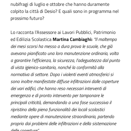
nubifragi di luglio e ottobre che hanno duramente
colpito la città di Desio? E quali sono in programma nel
prossimo futuro?
Lo racconta l’Assessore ai Lavori Pubblici, Patrimonio
ed Edilizia Scolastica
Martina Cambiaghi:
“Il maltempo
dei mesi scorsi ha messo a dura prova le scuole, che già
avevano pianificato una loro manutenzione ordinaria, volta
a garantire l’efficienza, la sicurezza, l’adeguatezza dal punto
di vista igienico-sanitario, nonché la conformità alla
normativa di settore. Dopo i violenti eventi atmosferici si
sono inoltre manifestate diffuse infiltrazioni dalle coperture
dei vari edifici, che hanno reso necessari interventi di
emergenza e di pronto intervento per tamponare le
principali criticità, demandando a una fase successiva il
ripristino della piena funzionalità dei locali scolastici
mediante opere di manutenzione straordinaria, partendo
proprio dai problemi delle infiltrazioni e della sistemazione
delle coperture”.