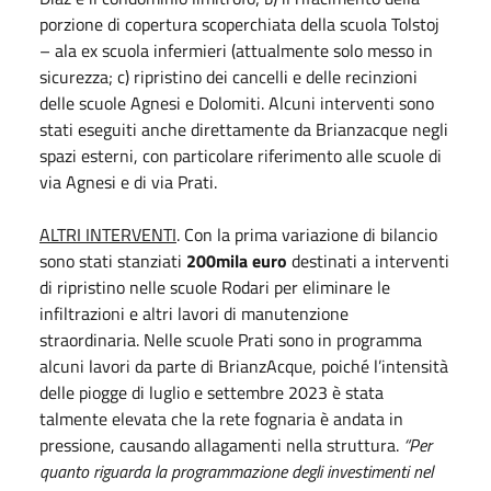
porzione di copertura scoperchiata della scuola Tolstoj
– ala ex scuola infermieri (attualmente solo messo in
sicurezza; c) ripristino dei cancelli e delle recinzioni
delle scuole Agnesi e Dolomiti. Alcuni interventi sono
stati eseguiti anche direttamente da Brianzacque negli
spazi esterni, con particolare riferimento alle scuole di
via Agnesi e di via Prati.
ALTRI INTERVENTI
. Con la prima variazione di bilancio
sono stati stanziati
200mila euro
destinati a interventi
di ripristino nelle scuole Rodari per eliminare le
infiltrazioni e altri lavori di manutenzione
straordinaria. Nelle scuole Prati sono in programma
alcuni lavori da parte di BrianzAcque, poiché l’intensità
delle piogge di luglio e settembre 2023 è stata
talmente elevata che la rete fognaria è andata in
pressione, causando allagamenti nella struttura.
“Per
quanto riguarda la programmazione degli investimenti nel