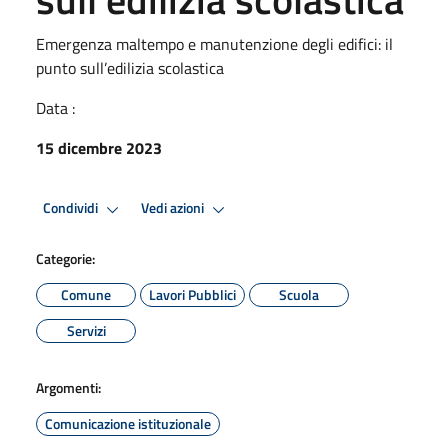
Emergenza maltempo e manutenzione degli edifici: il
punto sull’edilizia scolastica
Data :
15 dicembre 2023
Condividi
Vedi azioni
Categorie:
Comune
Lavori Pubblici
Scuola
Servizi
Argomenti:
Comunicazione istituzionale