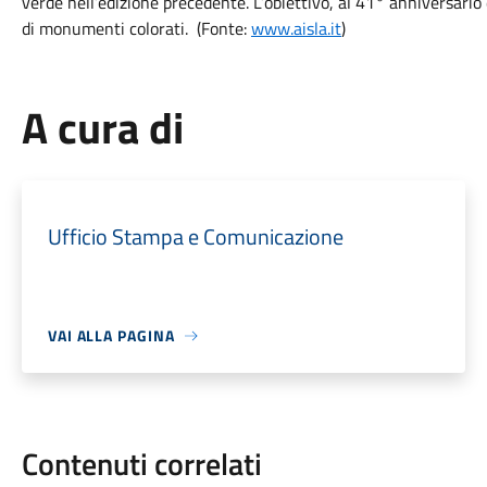
verde nell’edizione precedente. L’obiettivo, al 41° anniversario
di monumenti colorati. (Fonte:
www.aisla.it
)
A cura di
Ufficio Stampa e Comunicazione
VAI ALLA PAGINA
Contenuti correlati