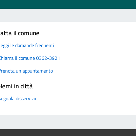
atta il comune
Leggi le domande frequenti
Chiama il comune 0362-3921
Prenota un appuntamento
lemi in città
Segnala disservizio