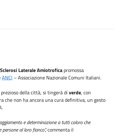
Sclerosi Laterale Amiotrofica
promossa
e
ANCI
– Associazione Nazionale Comuni Italiani.
u’ prezioso della città, si tingerà di
verde
, con
rara che non ha ancora una cura definitiva, un gesto
A.
raggiamento e determinazione a tutti coloro che
 persone al loro fianco”,
commenta il