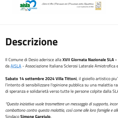
Descrizione
Il Comune di Desio aderisce alla
XVII Giornata Nazionale SLA - 
da
AISLA
- Associazione Italiana Sclerosi Laterale Amiotrofica 
Sabato 14 settembre 2024
Villa Tittoni
, il gioiello artistico pi
l’intento di sensibilizzare l'opinione pubblica su una malattia 
di speranza e solidarietà verso tutte le persone colpite dalla SL
“Questa iniziativa vuole trasmettere un messaggio di supporto, inco
combattono contro questa malattia, così come alle loro famiglie e alle
Sindaco
Simone Gargiulo
.