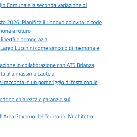
iglio Comunale la seconda variazione di
to 2026. Pianifica il rinnovo ed evita le code
moria e futuro
i libertà e democrazia
in Largo Lucchini come simbolo di memoria e
formazione in collaborazione con ATS Brianza
vita alla massima cautela
si racconta in un pomeriggio di festa con le
iedono chiarezza e garanzie sul
’Area Governo del Territorio: l’Architetto