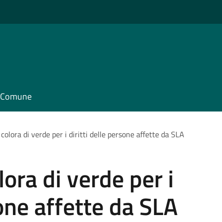
il Comune
i colora di verde per i diritti delle persone affette da SLA
olora di verde per i
sone affette da SLA