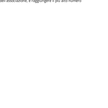
 dell’associazione, è raggiungere il più alto numero