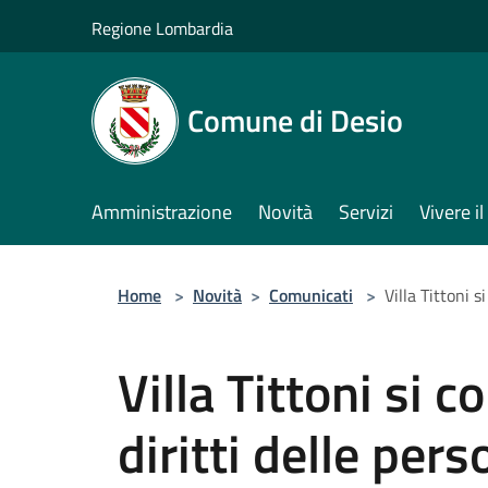
Salta al contenuto principale
Regione Lombardia
Comune di Desio
Amministrazione
Novità
Servizi
Vivere 
Home
>
Novità
>
Comunicati
>
Villa Tittoni s
Villa Tittoni si c
diritti delle per