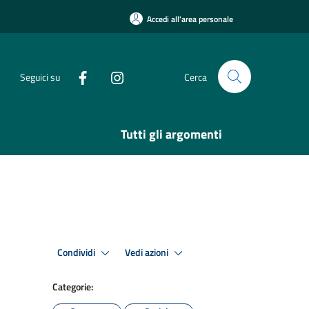
Accedi all'area personale
Seguici su
Cerca
Tutti gli argomenti
Condividi
Vedi azioni
Categorie: