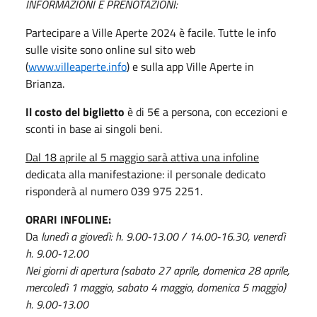
INFORMAZIONI E PRENOTAZIONI:
Partecipare a Ville Aperte 2024 è facile. Tutte le info
sulle visite sono online sul sito web
(
www.villeaperte.info
) e sulla app Ville Aperte in
Brianza.
Il costo del biglietto
è di 5€ a persona, con eccezioni e
sconti in base ai singoli beni.
Dal 18 aprile al 5 maggio sarà attiva una infoline
dedicata alla manifestazione: il personale dedicato
risponderà al numero 039 975 2251.
ORARI INFOLINE:
Da
lunedì a giovedì: h. 9.00-13.00 / 14.00-16.30, venerdì
h. 9.00-12.00
Nei giorni di apertura (sabato 27 aprile, domenica 28 aprile,
mercoledì 1 maggio, sabato 4 maggio, domenica 5 maggio)
h. 9.00-13.00