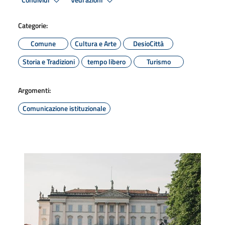
Condividi
Vedi azioni
Categorie:
Comune
Cultura e Arte
DesioCittà
Storia e Tradizioni
tempo libero
Turismo
Argomenti:
Comunicazione istituzionale