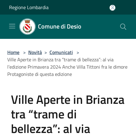
Salta al contenuto principale
Regione Lombardia
Comune di Desio
Home
>
Novità
>
Comunicati
>
Ville Aperte in Brianza tra “trame di bellezza”: al via
l’edizione Primavera 2024 Anche Villa Tittoni fra le dimore
Protagoniste di questa edizione
Ville Aperte in Brianza
tra “trame di
bellezza”: al via