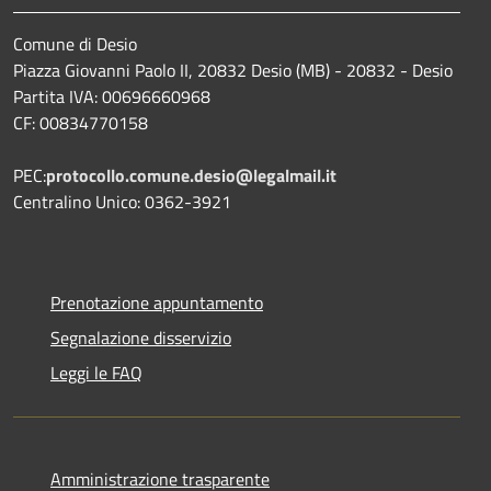
Comune di Desio
Piazza Giovanni Paolo II, 20832 Desio (MB) - 20832 - Desio
Partita IVA: 00696660968
CF: 00834770158
PEC:
protocollo.comune.desio@legalmail.it
Centralino Unico: 0362-3921
Prenotazione appuntamento
Segnalazione disservizio
Leggi le FAQ
Amministrazione trasparente