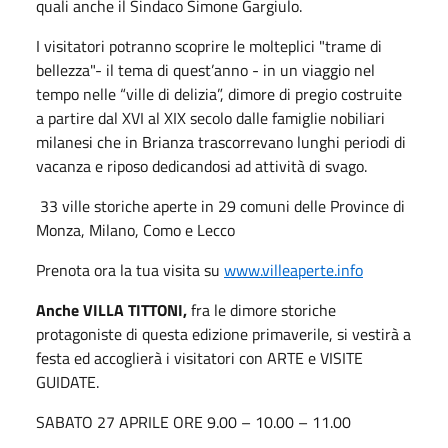
quali anche il Sindaco Simone Gargiulo.
I visitatori potranno scoprire le molteplici "trame di
bellezza"- il tema di quest’anno - in un viaggio nel
tempo nelle “ville di delizia”, dimore di pregio costruite
a partire dal XVI al XIX secolo dalle famiglie nobiliari
milanesi che in Brianza trascorrevano lunghi periodi di
vacanza e riposo dedicandosi ad attività di svago.
33 ville storiche aperte in 29 comuni delle Province di
Monza, Milano, Como e Lecco
Prenota ora la tua visita su
www.villeaperte.info
Anche
VILLA TITTONI,
fra le dimore storiche
protagoniste di questa edizione primaverile, si vestirà a
festa ed accoglierà i visitatori con ARTE e VISITE
GUIDATE.
SABATO 27 APRILE ORE 9.00 – 10.00 – 11.00