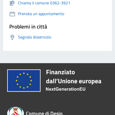
Chiama il comune 0362-3921
Prenota un appuntamento
Problemi in città
Segnala disservizio
Comune di Desio