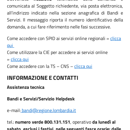
comunicata al Soggetto richiedente, via posta elettronica,
all’indirizzo indicato nella sezione anagrafica di Bandi e
Servizi. Il messaggio riporta il numero identificativo della
domanda, a cui fare riferimento nelle fasi successive.
Come accedere con SPID ai servizi online regionali »
clicca
qui
Come utilizzare la CIE per accedere ai servizi online
»
clicca qui
Come accedere con la TS – CNS –
clicca qui
INFORMAZIONE E CONTATTI
Assistenza tecnica
Bandi e Servizi/Servizio Helpdesk
e-mail:
bandi@regione.lombardia.it
tel.:
numero verde 800.131.151
, operativo
da lunedì al
sabato, esclusi i festivi, nelle seguenti fasce orarie: dalle