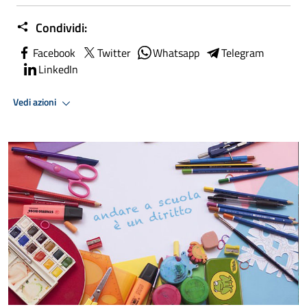
Condividi:
Facebook
Twitter
Whatsapp
Telegram
LinkedIn
Vedi azioni