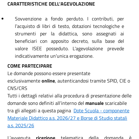
CARATTERISTICHE DELL'AGEVOLAZIONE
Sovvenzione a fondo perduto. I contributi, per
l’acquisto di libri di testo, dotazioni tecnologiche e
strumenti per la didattica, sono assegnati ai
beneficiari con apposito decreto, sulla base del
valore ISEE posseduto. L'agevolazione prevede
indicativamente un'unica erogazione.
COME PARTECIPARE
Le domande possono essere presentate
esclusivamente
online
, autenticandosi tramite SPID, CIE o
CNS/CRS
Tutti i dettagli relativi alla procedura di presentazione delle
domande sono definiti all’interno del
manuale
scaricabile
tra gli allegati a questa pagina
Dote Scuola - componente
Materiale Didattico a.s. 2026/27 e Borse di Studio statali
a.s. 2025/26
L’avvenuta
ricezione
telematica della domanda è