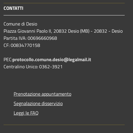
CONTATTI
Comune di Desio
Piazza Giovanni Paolo II, 20832 Desio (MB) - 20832 - Desio
Partita IVA: 00696660968
CF: 00834770158
PEC:
protocollo.comune.desio@legalmail.it
Centralino Unico: 0362-3921
Prenotazione appuntamento
Segnalazione disservizio
Leggi le FAQ