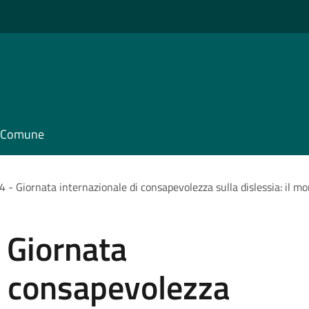
il Comune
 - Giornata internazionale di consapevolezza sulla dislessia: il mo
 Giornata
i consapevolezza