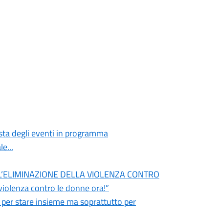
ista degli eventi in programma
e...
L’ELIMINAZIONE DELLA VIOLENZA CONTRO
iolenza contro le donne ora!”
i per stare insieme ma soprattutto per