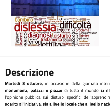
Descrizione
Martedì
8 ottobre,
in occasione della giornata inter
monumenti, palazzi e piazze
di tutto il mondo
si i
l'opinione pubblica sui disturbi specifici dell'apprend
aderito all'iniziativa,
sia a livello locale che a livello naz