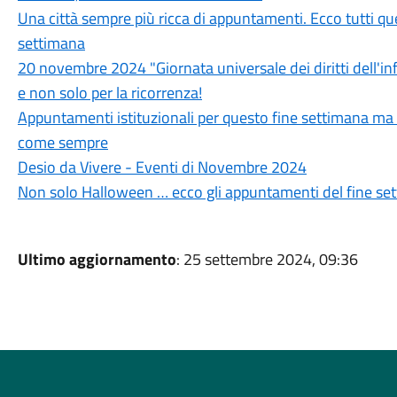
Una città sempre più ricca di appuntamenti. Ecco tutti que
settimana
20 novembre 2024 "Giornata universale dei diritti dell'infan
e non solo per la ricorrenza!
Appuntamenti istituzionali per questo fine settimana ma 
come sempre
Desio da Vivere - Eventi di Novembre 2024
Non solo Halloween … ecco gli appuntamenti del fine s
Ultimo aggiornamento
: 25 settembre 2024, 09:36