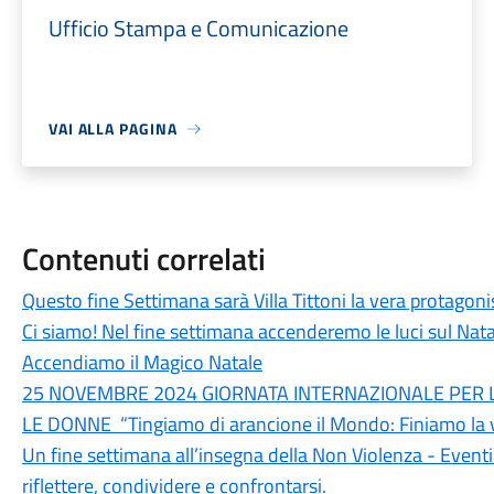
Ufficio Stampa e Comunicazione
VAI ALLA PAGINA
Contenuti correlati
Questo fine Settimana sarà Villa Tittoni la vera protagon
Ci siamo! Nel fine settimana accenderemo le luci sul Natal
Accendiamo il Magico Natale
25 NOVEMBRE 2024 GIORNATA INTERNAZIONALE PER 
LE DONNE “Tingiamo di arancione il Mondo: Finiamo la v
Un fine settimana all’insegna della Non Violenza - Event
riflettere, condividere e confrontarsi.