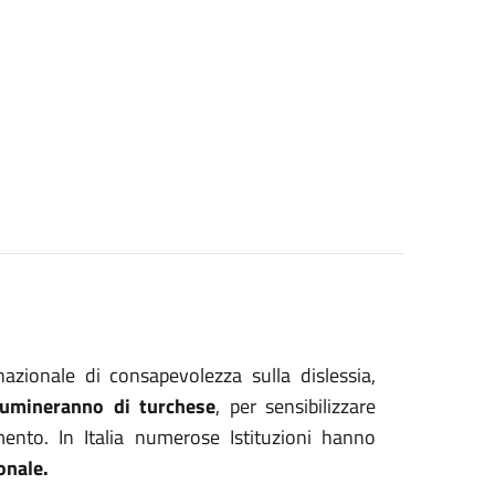
nazionale di consapevolezza sulla dislessia,
llumineranno di turchese
, per sensibilizzare
imento. In Italia numerose Istituzioni hanno
ionale.