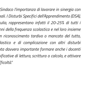
 Sindaco l’importanza di lavorare in sinergia con
li. I
Disturbi Specifici dell’Apprendimento (DSA),
lculia, rappresentano
infatti
il 20-25% di tutti i
i della frequenza scolastica e nel loro insieme
n riconoscimento tardivo o mancato
del tutto,
astico e di complicazione con altri disturbi
nta davvero importante formare anche i docenti
ficative di lettura, scrittura o calcolo,
e
attiva
re
ficoltà.”