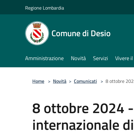
Salta al contenuto principale
Regione Lombardia
Comune di Desio
Amministrazione
Novità
Servizi
Vivere 
Home
>
Novità
>
Comunicati
>
8 ottobre 2024
8 ottobre 2024 -
internazionale d