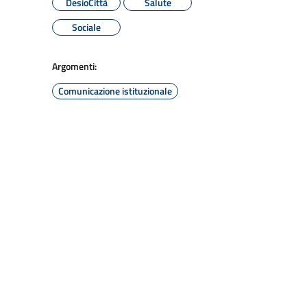
DesioCittà
Salute
Sociale
Argomenti:
Comunicazione istituzionale