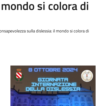
l mondo si colora di
nsapevolezza sulla dislessia: il mondo si colora di