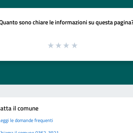
Quanto sono chiare le informazioni su questa pagina
atta il comune
Leggi le domande frequenti
Chiama il comune 0362-3921