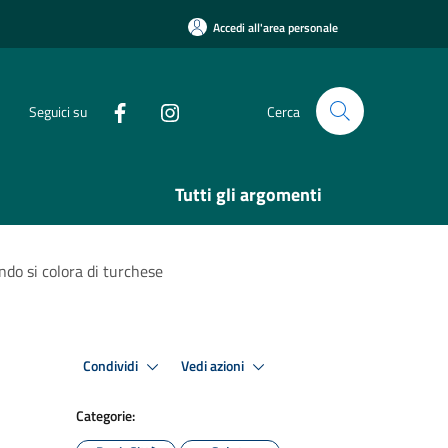
Accedi all'area personale
Seguici su
Cerca
Tutti gli argomenti
ndo si colora di turchese
Condividi
Vedi azioni
Categorie: