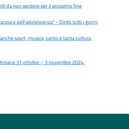
lli da non perdere per il prossimo fine
zia e dell'adolescenza" - Diritti tutti i giorni
anche sport, musica, canto e tanta cultura
ettimana 31 ottobre – 3 novembre 2024.