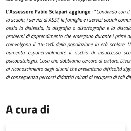
L’Assessore Fabio Sclapari aggiunge
: “
Condivido con il
la scuola, i servizi di ASST, le famiglie e i servizi sociali comuna
ossia la dislessia, la disgrafia o disortografia e la disca
problemi di apprendimento che emergono durante i primi ann
coinvolgono il 15-18% della popolazione in età scolare.
U
aumenta esponenzialmente il rischio di insuccesso scol
psicopatologici.
Cosa che dobbiamo cercare di evitare. Dive
al riconoscimento
degli alunni che presentano difficoltà signi
di conseguenza
percorsi didattici mirati al recupero di tali dif
A cura di