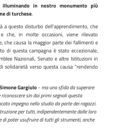
a illuminando in nostro monumento più
one di turchese
.
ità a questo disturbo dell'apprendimento, che
e che, in molte occasioni, viene rilevato
, che causa la maggior parte dei fallimenti e
patto di questa campagna è stato eccezionale,
lee Nazionali, Senato e altre Istituzioni in
 di solidarietà verso questa causa “rendendo
o Simone Gargiulo
-
ma una sfida da superare
riconoscere sin dai primi segnali questa
cato impegno nello studio da parte dei ragazzi.
struzione per tutti, indipendentemente dalle loro
 di poter usufruire di tutti gli strumenti, anche