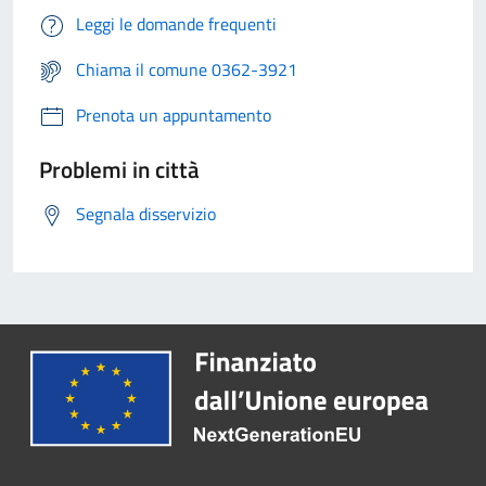
Leggi le domande frequenti
Chiama il comune 0362-3921
Prenota un appuntamento
Problemi in città
Segnala disservizio