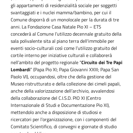
gli appartamenti di residenzialità sociale per soggetti
svantaggiati e i nuclei mamma/bambino, per cui il
Comune disporrà di un monolocale per la durata di tre
anni. La Fondazione Casa Natale Pio XI – ETS
concederà al Comune l’utilizzo decennale gratuito della
sala polivalente sita al piano terra dell'immobile per
eventi socio-culturali così come l’utilizzo gratuito del
cortile interno per iniziative culturali e collaborerà
nell’ambito del progetto regionale “
Circuito dei Tre Papi
Lombardi
” (Papa Pio XI; Papa Giovanni XXIII; Papa San
Paolo VI), occupandosi, oltre che della gestione del
Museo ristrutturato e della collezione dei cimeli papali,
anche della valorizzazione dell’archivio, avvalendosi
della collaborazione del C.I.S.D. PIO XI (Centro
Internazionale di Studi e Documentazione Pio XI),
mettendolo anche a disposizione di studiosi e
ricercatori per l’organizzazione, con i componenti del
Comitato Scientifico, di convegni e giornate di studio