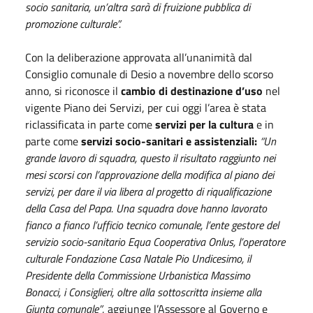
socio sanitaria, un’altra sarà di fruizione pubblica di
promozione culturale”.
Con la deliberazione approvata all’unanimità dal
Consiglio comunale di Desio a novembre dello scorso
anno, si riconosce il
cambio di destinazione d’uso
nel
vigente Piano dei Servizi, per cui oggi l’area è stata
riclassificata in parte come
servizi per la cultura
e in
parte come
servizi socio-sanitari e assistenziali:
“Un
grande lavoro di squadra, questo il risultato raggiunto nei
mesi scorsi con l’approvazione della modifica al piano dei
servizi, per dare il via libera al progetto di riqualificazione
della Casa del Papa. Una squadra dove hanno lavorato
fianco a fianco l’ufficio tecnico comunale, l’ente gestore del
servizio socio-sanitario Equa Cooperativa Onlus, l’operatore
culturale Fondazione Casa Natale Pio Undicesimo, il
Presidente della Commissione Urbanistica Massimo
Bonacci, i Consiglieri, oltre alla sottoscritta insieme alla
Giunta comunale”
, aggiunge l’Assessore al Governo e