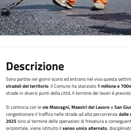
Descrizione
Sono partite nei giorni scorsi ed entrano nel vivo questa setti
stradali del territorio
: il Comune ha stanziato
1 milione e 700m
strade in diversi punti della città. Il termine dei lavori è previst
Si comincia con le
vie Mascagni, Maestri del Lavoro
e
San Gius
congestionare il traffico nelle strade ad alta percorrenza:
dalle 
2025
sino al termine delle operazioni di fresatura e conseguente
orizzontale, viene istituito il
senso unico alternato
, disciplina