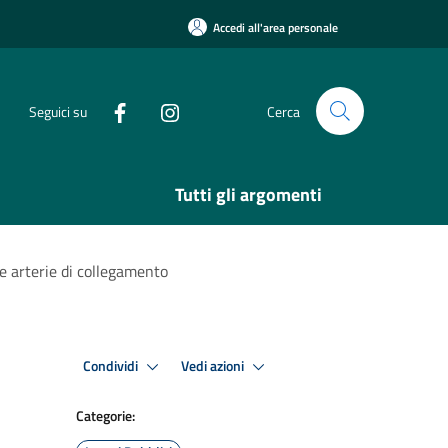
Accedi all'area personale
Seguici su
Cerca
Tutti gli argomenti
 e arterie di collegamento
Condividi
Vedi azioni
Categorie: