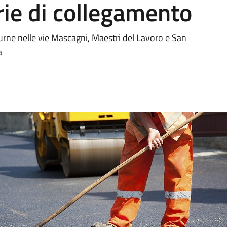
rie di collegamento
turne nelle vie Mascagni, Maestri del Lavoro e San
a