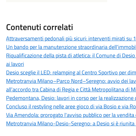
Contenuti correlati
Attraversamenti pedonali più sicuri: interventi mirati su 1
Un bando per la manutenzione straordinaria dell'immobil
Riqualificazione della pista di atletica: il Comune di Desio
ai lavori
Desio sceglie il LED: relamping al Centro Sportivo per di
Metrotranvia Milano–Parco Nord–Seregno: avvio dei lavor
all’accordo tra Cabina di Regia e Città Metropolitana di M
Pedemontana, Desio: lavori in corso per la realizzazione d
Concluso il restyling nelle aree gioco di via Bosio e via
Via Amendola: prorogato l'avviso pubblico per la vendita 
Metrotranvia Milano-Desio-Seregno: a Desio si è riunita l