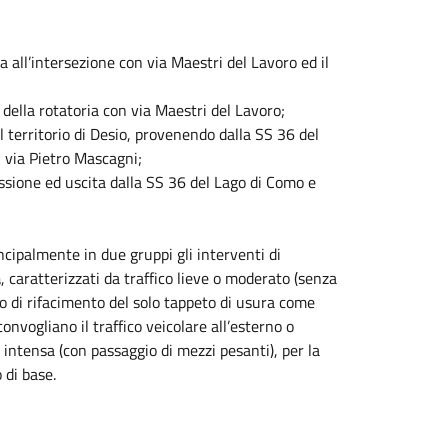
a all’intersezione con via Maestri del Lavoro ed il
della rotatoria con via Maestri del Lavoro;
 territorio di Desio, provenendo dalla SS 36 del
n via Pietro Mascagni;
ssione ed uscita dalla SS 36 del Lago di Como e
ncipalmente in due gruppi gli interventi di
à
, caratterizzati da traffico lieve o moderato (senza
to di rifacimento del solo tappeto di usura come
onvogliano il traffico veicolare all’esterno o
o intensa (con passaggio di mezzi pesanti), per la
 di base.