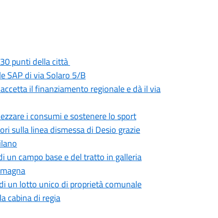
30 punti della città
e SAP di via Solaro 5/B
 accetta il finanziamento regionale e dà il via
mezzare i consumi e sostenere lo sport
i sulla linea dismessa di Desio grazie
ilano
i un campo base e del tratto in galleria
 Romagna
di un lotto unico di proprietà comunale
a cabina di regia