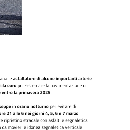
mana le
asfaltature di alcune importanti arterie
ila euro
per sistemare la pavimentazione di
o
entro la primavera 2025
.
eppe in orario notturno
per evitare di
ore 21 alle 6 nei giorni 4, 5, 6 e 7 marzo
 ripristino stradale con asfalti e segnaletica
to da movieri e idonea segnaletica verticale