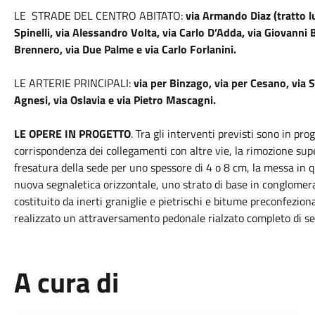
LE STRADE DEL CENTRO ABITATO:
via Armando Diaz (tratto lu
Spinelli, via Alessandro Volta, via Carlo D’Adda, via Giovanni 
Brennero, via Due Palme e via Carlo Forlanini.
LE ARTERIE PRINCIPALI:
via per Binzago, via per Cesano, via 
Agnesi, via Oslavia e via Pietro Mascagni.
LE OPERE IN PROGETTO
. Tra gli interventi previsti sono in pr
corrispondenza dei collegamenti con altre vie, la rimozione su
fresatura della sede per uno spessore di 4 o 8 cm, la messa in qu
nuova segnaletica orizzontale, uno strato di base in conglomer
costituito da inerti graniglie e pietrischi e bitume preconfezio
realizzato un attraversamento pedonale rialzato completo di seg
A cura di