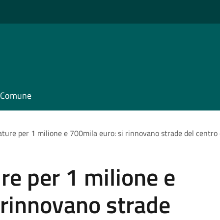
il Comune
tature per 1 milione e 700mila euro: si rinnovano strade del centro
ure per 1 milione e
 rinnovano strade