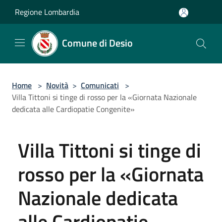
Salta al contenuto principale
Regione Lombardia
Comune di Desio
Home
>
Novità
>
Comunicati
>
Villa Tittoni si tinge di rosso per la «Giornata Nazionale
dedicata alle Cardiopatie Congenite»
Villa Tittoni si tinge di
rosso per la «Giornata
Nazionale dedicata
alle Cardiopatie