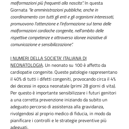
malformazioni più frequenti alla nascita”.
In questa
Giornata
“le amministrazioni pubbliche, anche in
coordinamento con tutti gli enti e gli organismi interessati,
promuovono l'attenzione e l'informazione sul tema delle
malformazioni cardiache congenite, nell'ambito delle
rispettive competenze e attraverso idonee iniziative di
comunicazione e sensibilizzazione”.
I NUMERI DELLA SOCIETA’ ITALIANA DI
NEONATOLOGIA
. Un neonato su 100 è affetto da
cardiopatie congenite. Queste patologie rappresentano
il 40% di tutti i difetti congeniti, provocando circa il 4%
dei decessi in epoca neonatale (primi 28 giorni di vita).
Per questo è importante sensibilizzare i futuri genitori
a una corretta prevenzione iniziando da subito un
adeguato percorso di assistenza alla gravidanza,
rivolgendosi al proprio medico di fiducia, in modo da
pianificare i controlli e le strategie preventive più
adeguati.