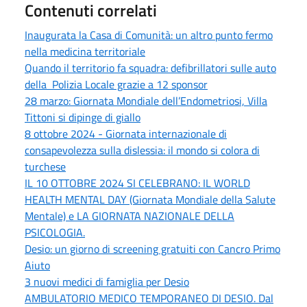
Contenuti correlati
Inaugurata la Casa di Comunità: un altro punto fermo
nella medicina territoriale
Quando il territorio fa squadra: defibrillatori sulle auto
della Polizia Locale grazie a 12 sponsor
28 marzo: Giornata Mondiale dell’Endometriosi, Villa
Tittoni si dipinge di giallo
8 ottobre 2024 - Giornata internazionale di
consapevolezza sulla dislessia: il mondo si colora di
turchese
IL 10 OTTOBRE 2024 SI CELEBRANO: IL WORLD
HEALTH MENTAL DAY (Giornata Mondiale della Salute
Mentale) e LA GIORNATA NAZIONALE DELLA
PSICOLOGIA.
Desio: un giorno di screening gratuiti con Cancro Primo
Aiuto
3 nuovi medici di famiglia per Desio
AMBULATORIO MEDICO TEMPORANEO DI DESIO. Dal