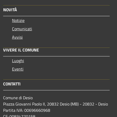
NOVITÀ
Notizie
Comunicati
Avvisi
VIVERE IL COMUNE
Luoghi
Eventi
CONTATTI
Comune di Desio
Piazza Giovanni Paolo II, 20832 Desio (MB) - 20832 - Desio
Partita IVA: 00696660968
CF: 00834770158