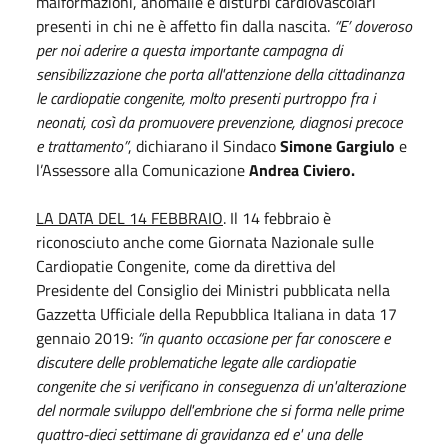
malformazioni, anomalie e disturbi cardiovascolari
presenti in chi ne è affetto fin dalla nascita.
“E’ doveroso
per noi aderire a questa importante campagna di
sensibilizzazione che porta all'attenzione della cittadinanza
le cardiopatie congenite, molto presenti purtroppo fra i
neonati, così da promuovere prevenzione, diagnosi precoce
e trattamento”
, dichiarano il Sindaco
Simone Gargiulo
e
l’Assessore alla Comunicazione
Andrea Civiero.
LA DATA DEL 14 FEBBRAIO
. Il 14 febbraio è
riconosciuto anche come Giornata Nazionale sulle
Cardiopatie Congenite, come da direttiva del
Presidente del Consiglio dei Ministri pubblicata nella
Gazzetta Ufficiale della Repubblica Italiana in data 17
gennaio 2019:
“in quanto occasione per far conoscere e
discutere delle problematiche legate alle cardiopatie
congenite che si verificano in conseguenza di un'alterazione
del normale sviluppo dell'embrione che si forma nelle prime
quattro-dieci settimane di gravidanza ed e' una delle